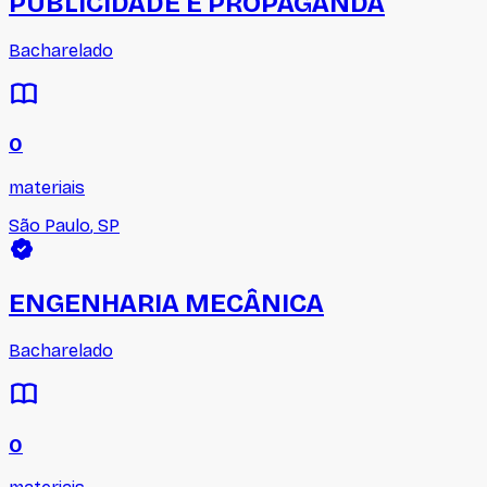
PUBLICIDADE E PROPAGANDA
Bacharelado
0
materiais
São Paulo
,
SP
ENGENHARIA MECÂNICA
Bacharelado
0