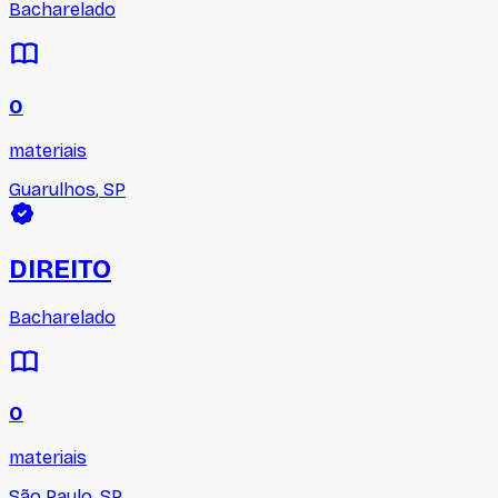
Bacharelado
0
materiais
Guarulhos
,
SP
DIREITO
Bacharelado
0
materiais
São Paulo
,
SP