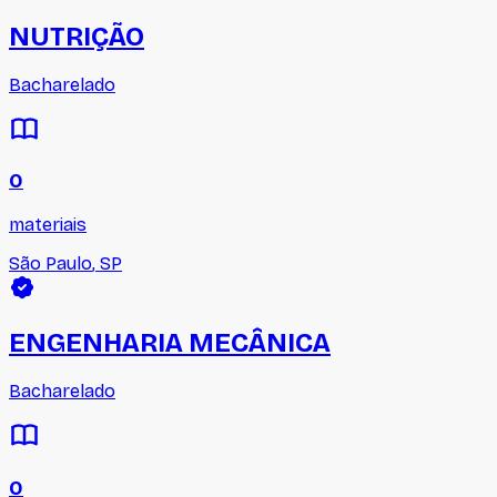
NUTRIÇÃO
Bacharelado
0
materiais
São Paulo
,
SP
ENGENHARIA MECÂNICA
Bacharelado
0