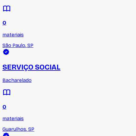
0
materiais
São Paulo
,
SP
SERVIÇO SOCIAL
Bacharelado
0
materiais
Guarulhos
,
SP