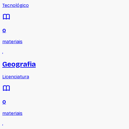
Tecnológico
0
materiais
,
Geografia
Licenciatura
0
materiais
,