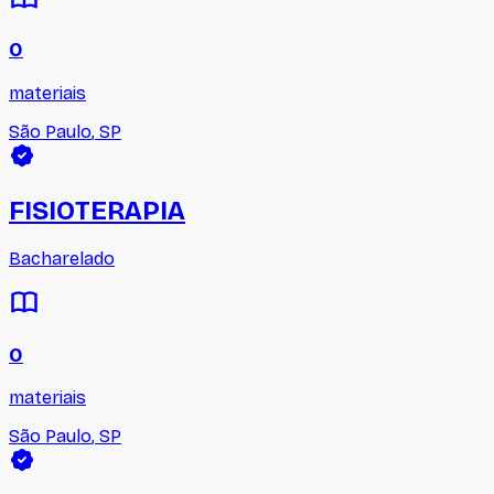
0
materiais
São Paulo
,
SP
FISIOTERAPIA
Bacharelado
0
materiais
São Paulo
,
SP