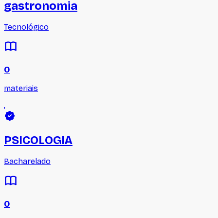
gastronomia
Tecnológico
0
materiais
,
PSICOLOGIA
Bacharelado
0