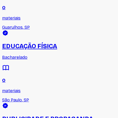
0
materiais
Guarulhos
,
SP
EDUCAÇÃO FÍSICA
Bacharelado
0
materiais
São Paulo
,
SP