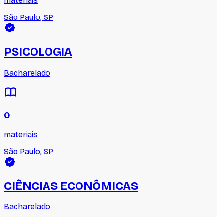
materiais
São Paulo
,
SP
PSICOLOGIA
Bacharelado
0
materiais
São Paulo
,
SP
CIÊNCIAS ECONÔMICAS
Bacharelado