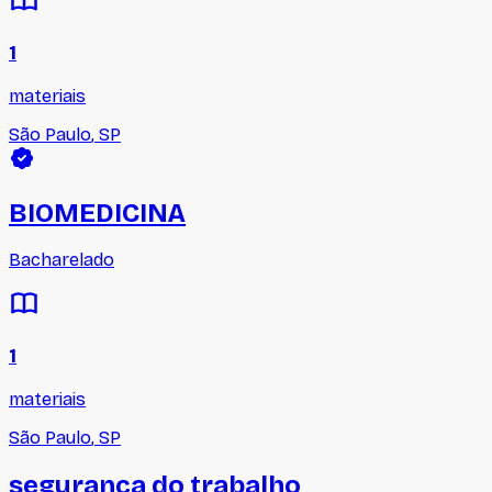
1
materiais
São Paulo
,
SP
BIOMEDICINA
Bacharelado
1
materiais
São Paulo
,
SP
segurança do trabalho