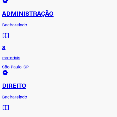
ADMINISTRAÇÃO
Bacharelado
8
materiais
São Paulo
,
SP
DIREITO
Bacharelado