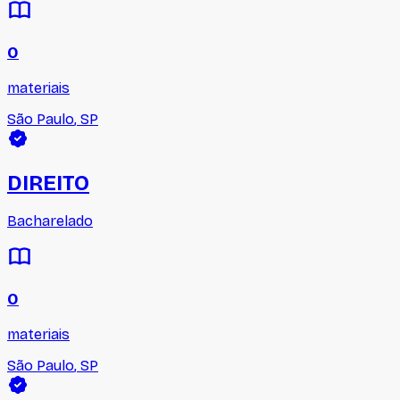
0
materiais
São Paulo
,
SP
DIREITO
Bacharelado
0
materiais
São Paulo
,
SP