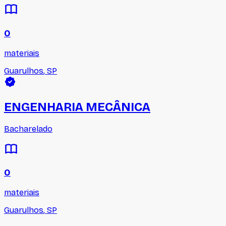
0
materiais
Guarulhos
,
SP
ENGENHARIA MECÂNICA
Bacharelado
0
materiais
Guarulhos
,
SP