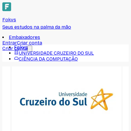
Fokvs
Seus estudos na palma da mão
Embaixadores
Entrar
Criar conta
Fokvs
Criar conta
UNIVERSIDADE CRUZEIRO DO SUL
CIÊNCIA DA COMPUTAÇÃO