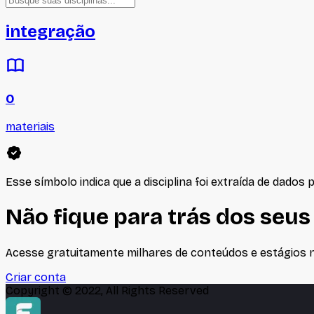
integração
0
materiais
Esse símbolo indica que a disciplina foi extraída de dados p
Não fique para trás dos seus
Acesse gratuitamente milhares de conteúdos e estágios no
Criar conta
Copyright © 2022, All Rights Reserved