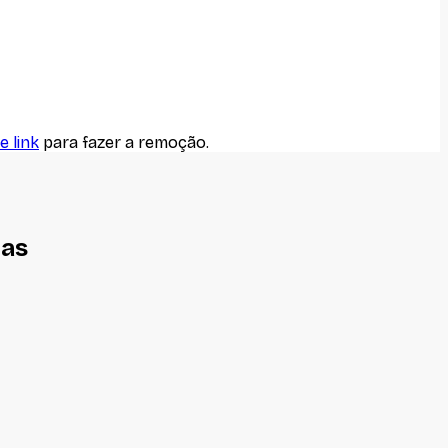
e link
para fazer a remoção.
nas