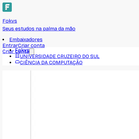
Fokvs
Seus estudos na palma da mão
Embaixadores
Entrar
Criar conta
Fokvs
Criar conta
UNIVERSIDADE CRUZEIRO DO SUL
CIÊNCIA DA COMPUTAÇÃO