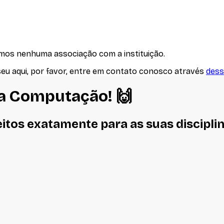
emos nenhuma associação com
a instituição
.
seu aqui, por favor, entre em contato conosco através
dess
Da Computação
! 🙌
eitos
exatamente
para as suas discipli