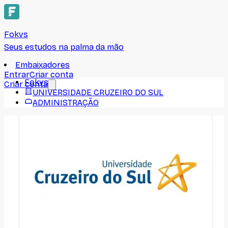
Fokvs
Seus estudos na palma da mão
Embaixadores
Entrar
Criar conta
Fokvs
Criar conta
UNIVERSIDADE CRUZEIRO DO SUL
ADMINISTRAÇÃO