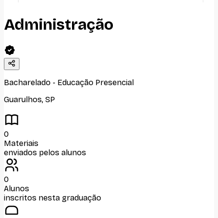
Administração
Bacharelado
-
Educação Presencial
Guarulhos
,
SP
0
Materiais
enviados pelos alunos
0
Alunos
inscritos nesta graduação