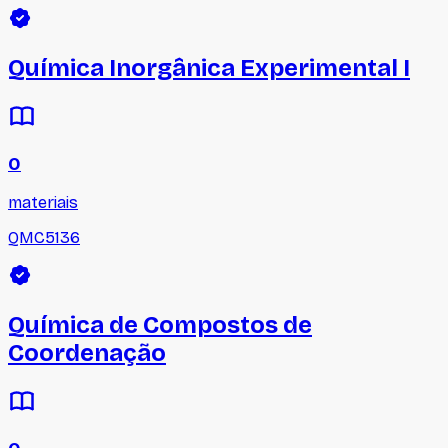
Química Inorgânica Experimental I
0
materiais
QMC5136
Química de Compostos de
Coordenação