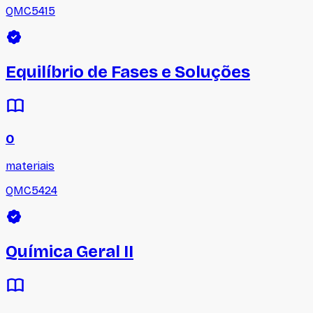
QMC5415
Equilíbrio de Fases e Soluções
0
materiais
QMC5424
Química Geral II