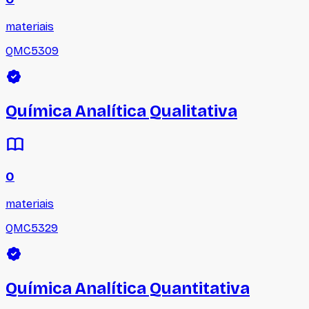
materiais
QMC5309
Química Analítica Qualitativa
0
materiais
QMC5329
Química Analítica Quantitativa