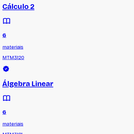
Cálculo 2
6
materiais
MTM3120
Álgebra Linear
6
materiais