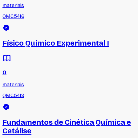
materiais
QMC5416
Físico Químico Experimental I
0
materiais
QMC5419
Fundamentos de Cinética Química e
Catálise