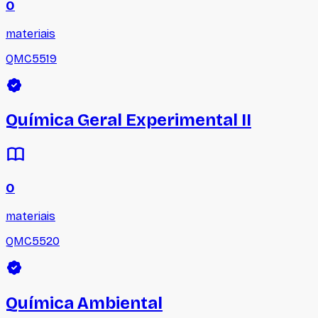
0
materiais
QMC5519
Química Geral Experimental II
0
materiais
QMC5520
Química Ambiental