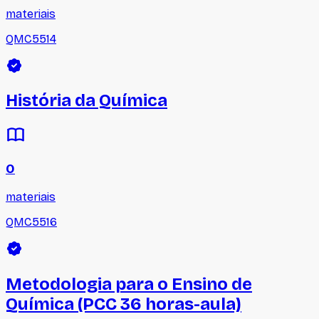
materiais
QMC5514
História da Química
0
materiais
QMC5516
Metodologia para o Ensino de
Química (PCC 36 horas-aula)