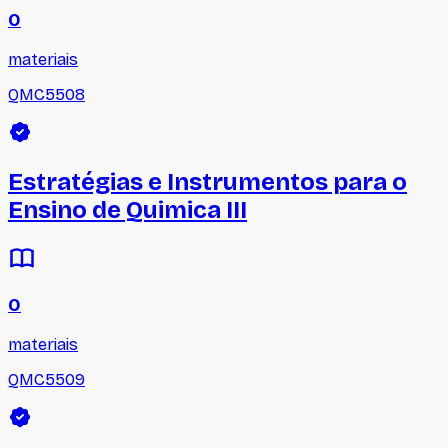
0
materiais
QMC5508
Estratégias e Instrumentos para o
Ensino de Quimica III
0
materiais
QMC5509