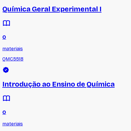
Química Geral Experimental I
0
materiais
QMC5518
Introdução ao Ensino de Química
0
materiais