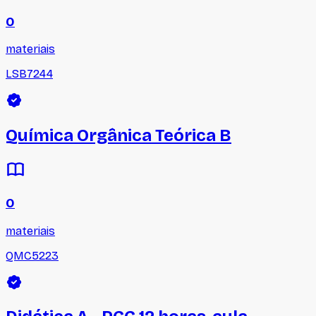
0
materiais
LSB7244
Química Orgânica Teórica B
0
materiais
QMC5223