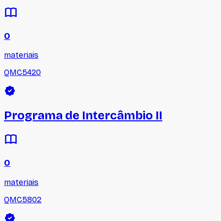
0
materiais
QMC5420
Programa de Intercâmbio II
0
materiais
QMC5802