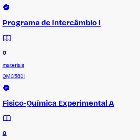
Programa de Intercâmbio I
0
materiais
QMC5801
Fisico-Química Experimental A
0