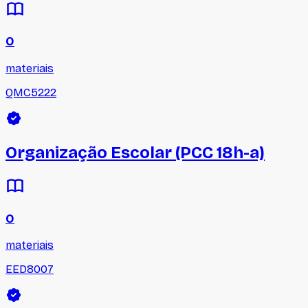
0
materiais
QMC5222
Organização Escolar (PCC 18h-a)
0
materiais
EED8007