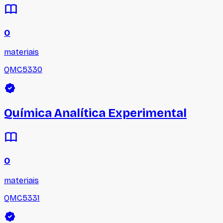
0
materiais
QMC5330
Química Analítica Experimental
0
materiais
QMC5331