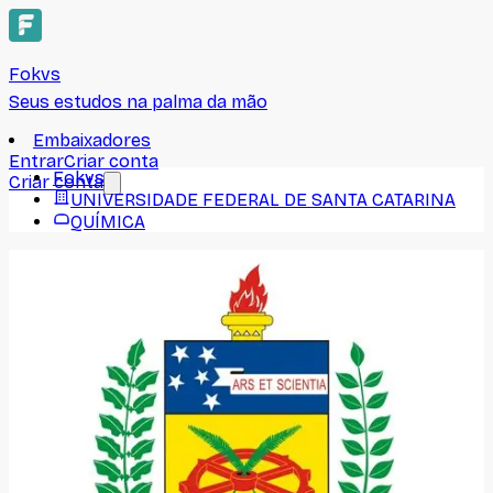
Fokvs
Seus estudos na palma da mão
Embaixadores
Entrar
Criar conta
Fokvs
Criar conta
UNIVERSIDADE FEDERAL DE SANTA CATARINA
QUÍMICA