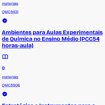
materiais
QMC5431
Ambientes para Aulas Experimentais
de Química no Ensino Médio (PCC54
horas-aula)
0
materiais
QMC5506