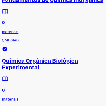
0
materiais
QMC5146
Química Orgânica Biológica
Experimental
0
materiais