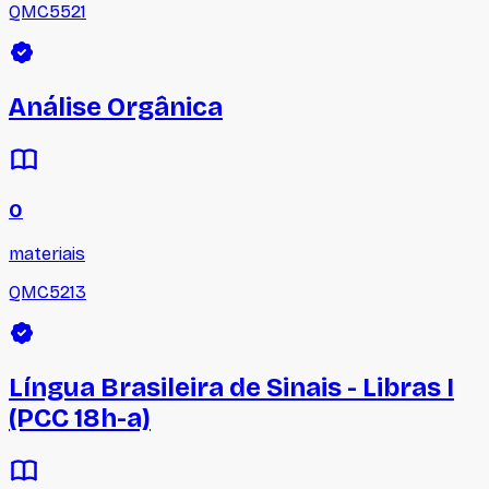
QMC5521
Análise Orgânica
0
materiais
QMC5213
Língua Brasileira de Sinais - Libras I
(PCC 18h-a)