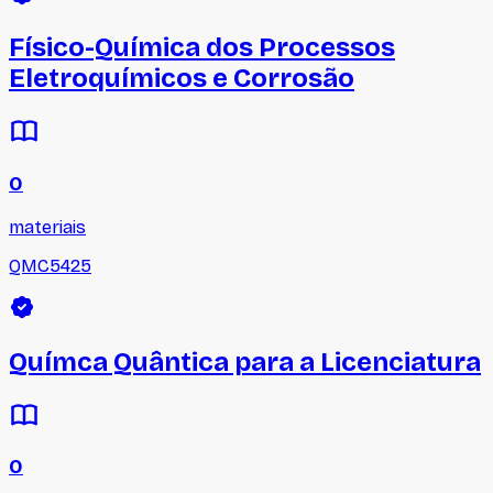
Físico-Química dos Processos
Eletroquímicos e Corrosão
0
materiais
QMC5425
Químca Quântica para a Licenciatura
0