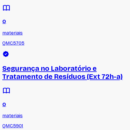
0
materiais
QMC5705
Segurança no Laboratório e
Tratamento de Resíduos (Ext 72h-a)
0
materiais
QMC5901