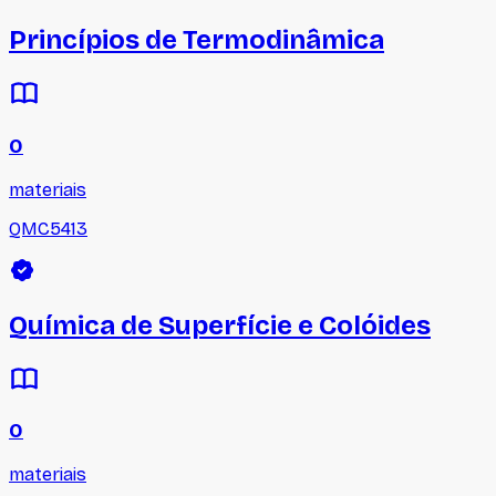
Princípios de Termodinâmica
0
materiais
QMC5413
Química de Superfície e Colóides
0
materiais