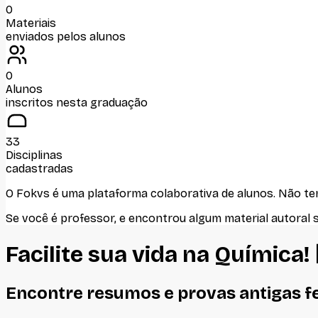
0
Materiais
enviados pelos alunos
0
Alunos
inscritos nesta graduação
33
Disciplinas
cadastradas
O Fokvs é uma plataforma colaborativa de alunos
. Não t
Se você é professor, e encontrou algum material autoral 
Facilite sua vida na
Química
!
Encontre resumos e provas antigas f