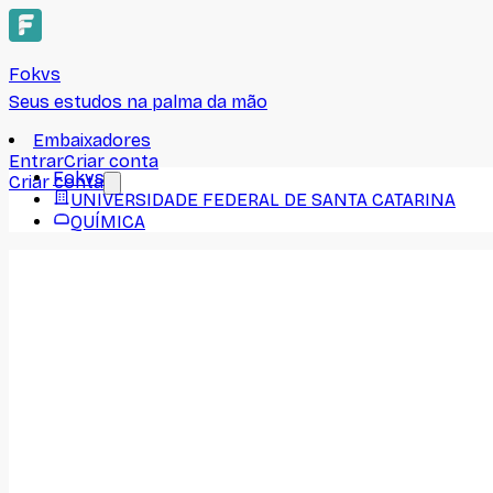
Fokvs
Seus estudos na palma da mão
Embaixadores
Entrar
Criar conta
Fokvs
Criar conta
UNIVERSIDADE FEDERAL DE SANTA CATARINA
QUÍMICA