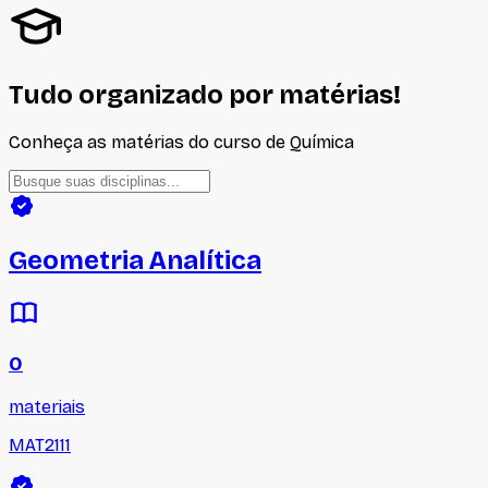
Tudo organizado por matérias!
Conheça as matérias do curso de
Química
Geometria Analítica
0
materiais
MAT2111