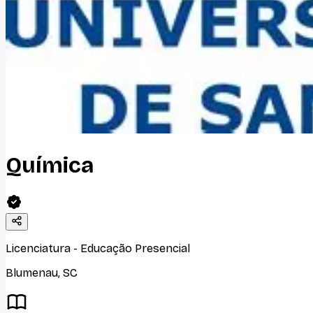
Química
Licenciatura
-
Educação Presencial
Blumenau
,
SC