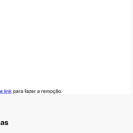
e link
para fazer a remoção.
nas