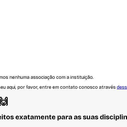
emos nenhuma associação com
a instituição
.
seu aqui, por favor, entre em contato conosco através
dess
 🙌
eitos
exatamente
para as suas discipli