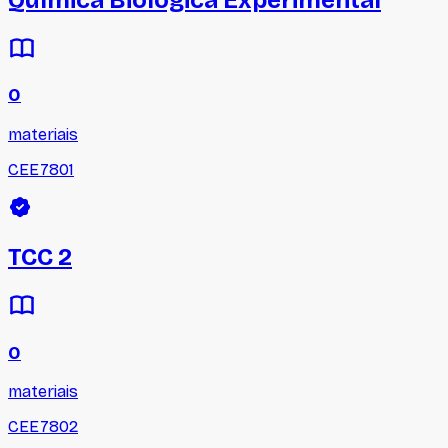
0
materiais
CEE7801
TCC 2
0
materiais
CEE7802