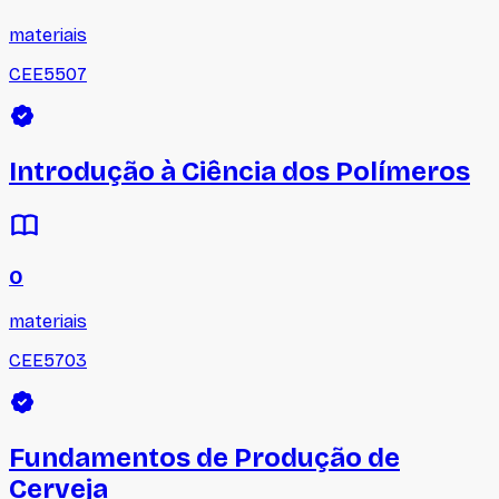
materiais
CEE5507
Introdução à Ciência dos Polímeros
0
materiais
CEE5703
Fundamentos de Produção de
Cerveja