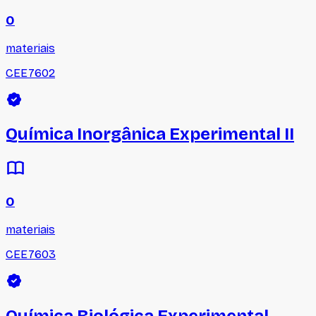
0
materiais
CEE7602
Química Inorgânica Experimental II
0
materiais
CEE7603
Química Biológica Experimental