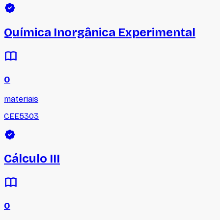
Química Inorgânica Experimental
0
materiais
CEE5303
Cálculo III
0