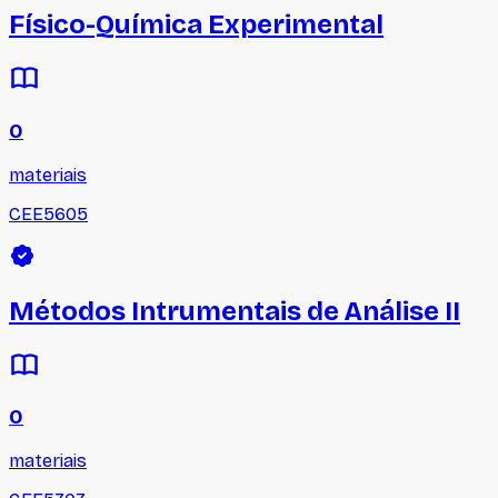
Físico-Química Experimental
0
materiais
CEE5605
Métodos Intrumentais de Análise II
0
materiais