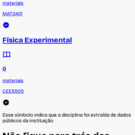
materiais
MAT3401
Física Experimental
0
materiais
CEE5505
Esse símbolo indica que a disciplina foi extraída de dados
públicos da instituição