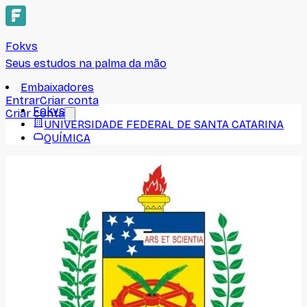
Fokvs
Seus estudos na palma da mão
Embaixadores
Entrar
Criar conta
Fokvs
Criar conta
UNIVERSIDADE FEDERAL DE SANTA CATARINA
QUÍMICA