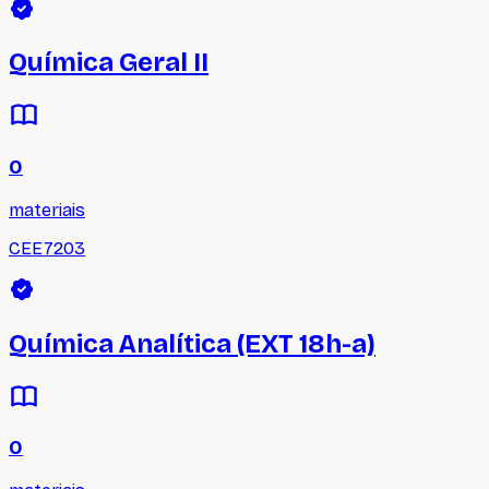
Química Geral II
0
materiais
CEE7203
Química Analítica (EXT 18h-a)
0