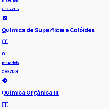
materiais
CEE7205
Química de Superfície e Colóides
0
materiais
CEE7501
Química Orgânica III