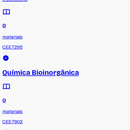
0
materiais
CEE7295
Química Bioinorgânica
0
materiais
CEE7902