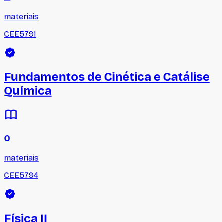
materiais
CEE5791
Fundamentos de Cinética e Catálise
Química
0
materiais
CEE5794
Física II