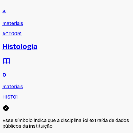
3
materiais
ACT0051
Histologia
0
materiais
HISTO1
Esse símbolo indica que a disciplina foi extraída de dados
públicos da instituição