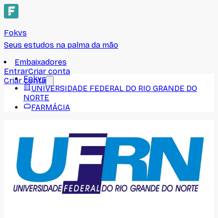
Fokvs
Seus estudos na palma da mão
Embaixadores
Entrar
Criar conta
Fokvs
Criar conta
UNIVERSIDADE FEDERAL DO RIO GRANDE DO
NORTE
FARMÁCIA