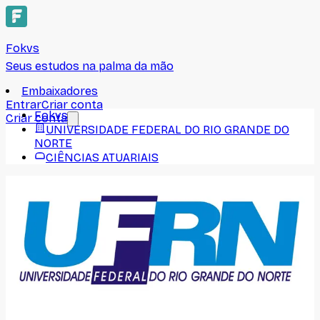
Fokvs
Seus estudos na palma da mão
Embaixadores
Entrar
Criar conta
Fokvs
Criar conta
UNIVERSIDADE FEDERAL DO RIO GRANDE DO
NORTE
CIÊNCIAS ATUARIAIS