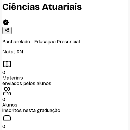
Ciências Atuariais
Bacharelado
-
Educação Presencial
Natal
,
RN
0
Materiais
enviados pelos alunos
0
Alunos
inscritos nesta graduação
0