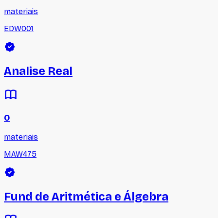
materiais
EDW001
Analise Real
0
materiais
MAW475
Fund de Aritmética e Álgebra