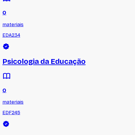
0
materiais
EDA234
Psicologia da Educação
0
materiais
EDF245