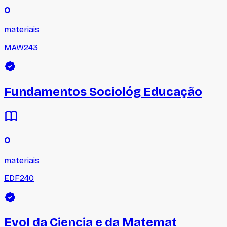
0
materiais
MAW243
Fundamentos Sociológ Educação
0
materiais
EDF240
Evol da Ciencia e da Matemat