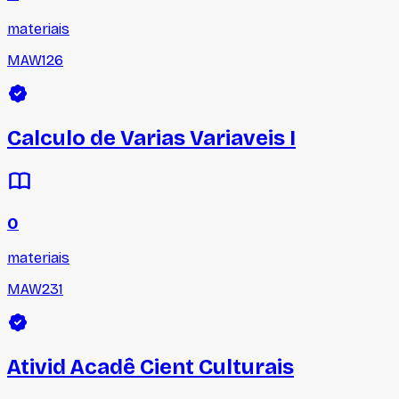
materiais
MAW126
Calculo de Varias Variaveis I
0
materiais
MAW231
Ativid Acadê Cient Culturais