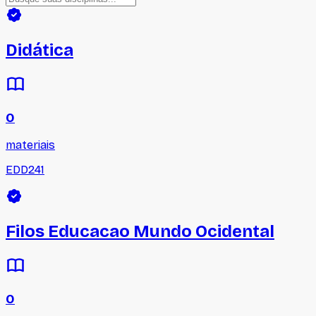
Didática
0
materiais
EDD241
Filos Educacao Mundo Ocidental
0