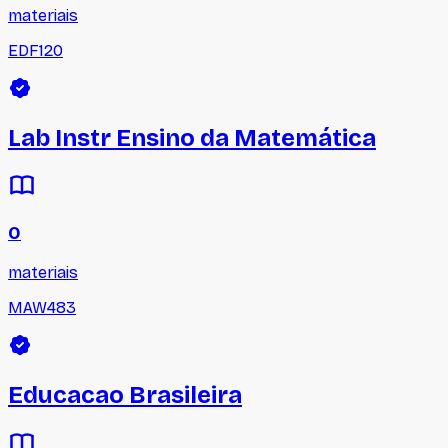
materiais
EDF120
Lab Instr Ensino da Matemática
0
materiais
MAW483
Educacao Brasileira