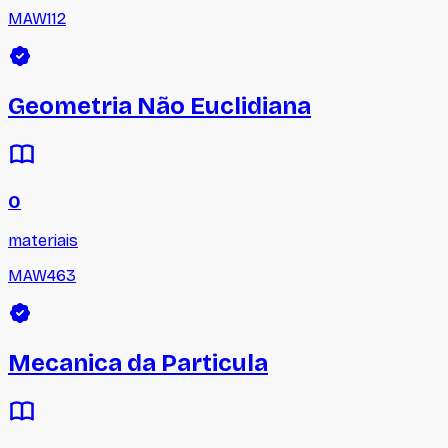
MAW112
Geometria Não Euclidiana
0
materiais
MAW463
Mecanica da Particula