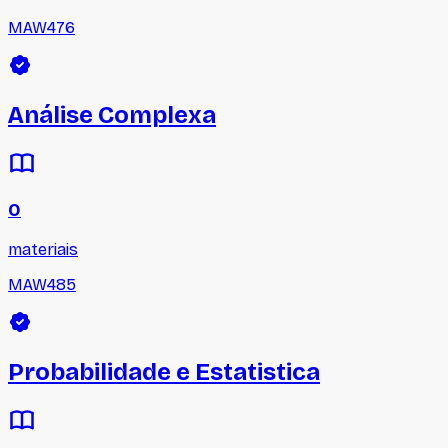
MAW476
Análise Complexa
0
materiais
MAW485
Probabilidade e Estatistica