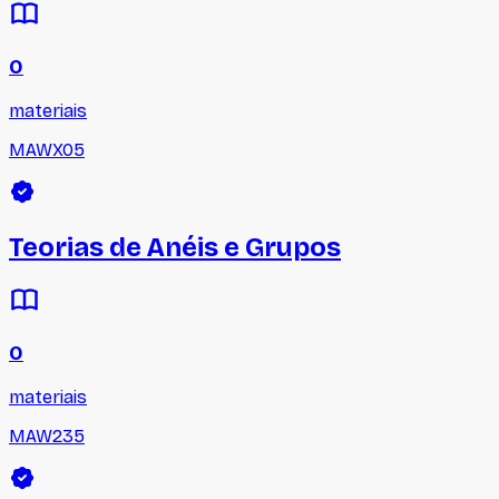
0
materiais
MAWX05
Teorias de Anéis e Grupos
0
materiais
MAW235