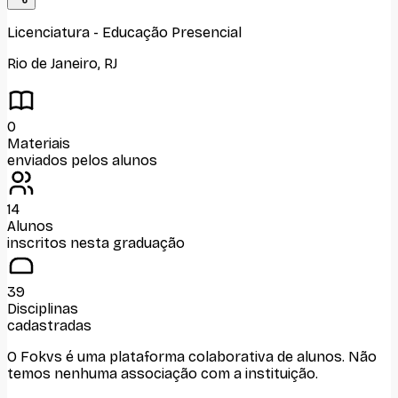
Licenciatura
-
Educação Presencial
Rio de Janeiro
,
RJ
0
Materiais
enviados pelos alunos
14
Alunos
inscritos nesta graduação
39
Disciplinas
cadastradas
O Fokvs é uma plataforma colaborativa de alunos
. Não
temos nenhuma associação com
a instituição
.