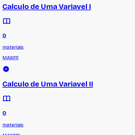
Calculo de Uma Variavel I
0
materiais
MAW111
Calculo de Uma Variavel II
0
materiais