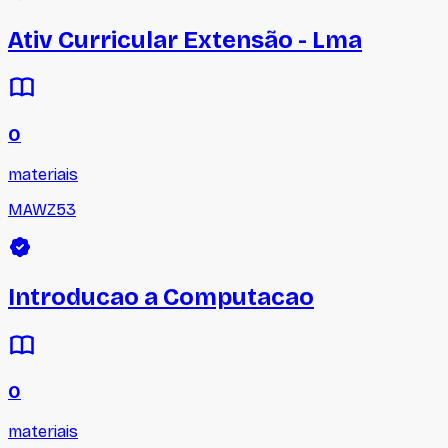
Ativ Curricular Extensão - Lma
0
materiais
MAWZ53
Introducao a Computacao
0
materiais