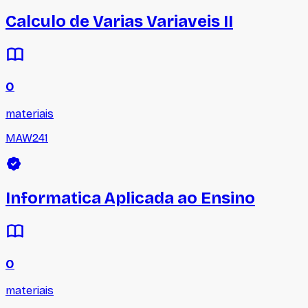
Calculo de Varias Variaveis II
0
materiais
MAW241
Informatica Aplicada ao Ensino
0
materiais