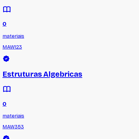
0
materiais
MAW123
Estruturas Algebricas
0
materiais
MAW353