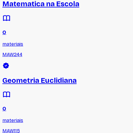
Matematica na Escola
0
materiais
MAW244
Geometria Euclidiana
0
materiais
MAW115