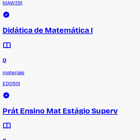
MAW351
Didática de Matemática I
0
materiais
EDD501
Prát Ensino Mat Estágio Superv