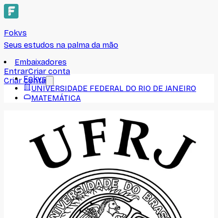
Fokvs
Seus estudos na palma da mão
Embaixadores
Entrar
Criar conta
Fokvs
Criar conta
UNIVERSIDADE FEDERAL DO RIO DE JANEIRO
MATEMÁTICA