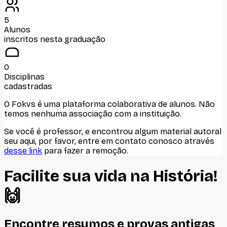
5
Alunos
inscritos nesta graduação
0
Disciplinas
cadastradas
O Fokvs é uma plataforma colaborativa de alunos
. Não
temos nenhuma associação com
a instituição
.
Se você é professor, e encontrou algum material autoral
seu aqui, por favor, entre em contato conosco através
desse link
para fazer a remoção.
Facilite sua vida na
História
!
🙌
Encontre resumos e provas antigas