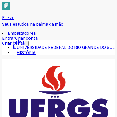
Fokvs
Seus estudos na palma da mão
Embaixadores
Entrar
Criar conta
Fokvs
Criar conta
UNIVERSIDADE FEDERAL DO RIO GRANDE DO SUL
HISTÓRIA