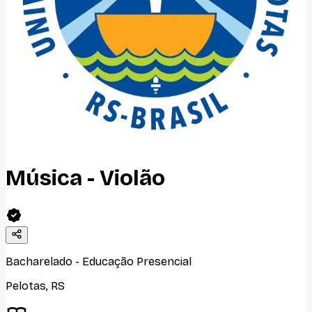
Música - Violão
Bacharelado
-
Educação Presencial
Pelotas
,
RS