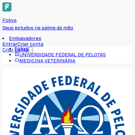
Fokvs
Seus estudos na palma da mão
Embaixadores
Entrar
Criar conta
Fokvs
Criar conta
UNIVERSIDADE FEDERAL DE PELOTAS
MEDICINA VETERINÁRIA