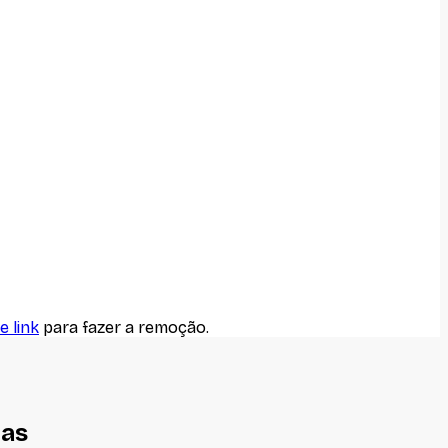
e link
para fazer a remoção.
nas