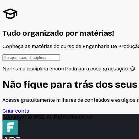
Tudo organizado por matérias!
Conheça as matérias do curso de
Engenharia De Produçã
Nenhuma disciplina encontrada para essa graduação. 😢
Não fique para trás dos seus
Acesse gratuitamente milhares de conteúdos e estágios no
Criar conta
Copyright © 2022, All Rights Reserved