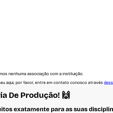
emos nenhuma associação com
a instituição
.
seu aqui, por favor, entre em contato conosco através
dess
ia De Produção
! 🙌
eitos
exatamente
para as suas discipli