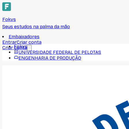
Fokvs
Seus estudos na palma da mão
Embaixadores
Entrar
Criar conta
Fokvs
Criar conta
UNIVERSIDADE FEDERAL DE PELOTAS
ENGENHARIA DE PRODUÇÃO