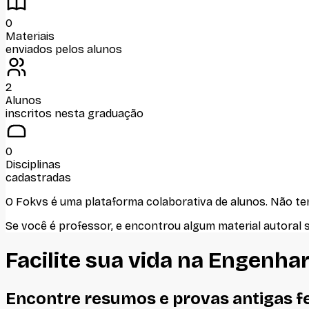
0
Materiais
enviados pelos alunos
2
Alunos
inscritos nesta graduação
0
Disciplinas
cadastradas
O Fokvs é uma plataforma colaborativa de alunos
. Não t
Se você é professor, e encontrou algum material autoral 
Facilite sua vida na
Engenhar
Encontre resumos e provas antigas f