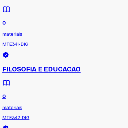
0
materiais
MTE341-DIG
FILOSOFIA E EDUCACAO
0
materiais
MTE342-DIG