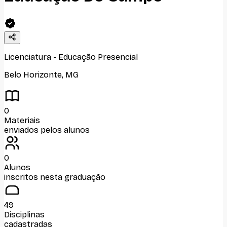
Licenciatura
-
Educação Presencial
Belo Horizonte
,
MG
0
Materiais
enviados pelos alunos
0
Alunos
inscritos nesta graduação
49
Disciplinas
cadastradas