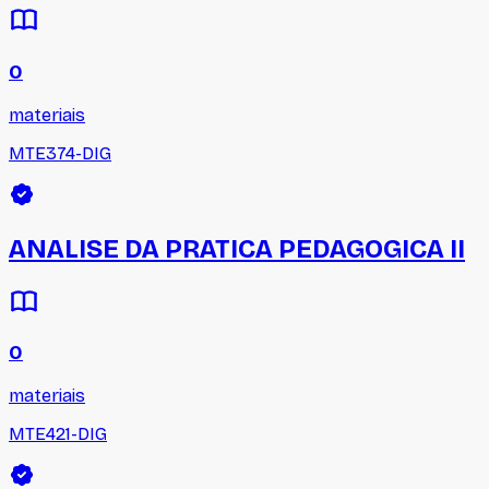
0
materiais
MTE374-DIG
ANALISE DA PRATICA PEDAGOGICA II
0
materiais
MTE421-DIG