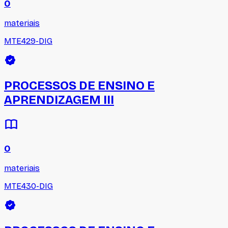
0
materiais
MTE429-DIG
PROCESSOS DE ENSINO E
APRENDIZAGEM III
0
materiais
MTE430-DIG