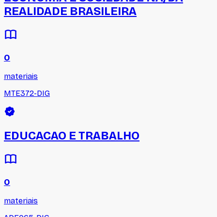
REALIDADE BRASILEIRA
0
materiais
MTE372-DIG
EDUCACAO E TRABALHO
0
materiais