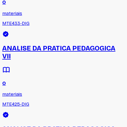
0
materiais
MTE433-DIG
ANALISE DA PRATICA PEDAGOGICA
VII
0
materiais
MTE425-DIG