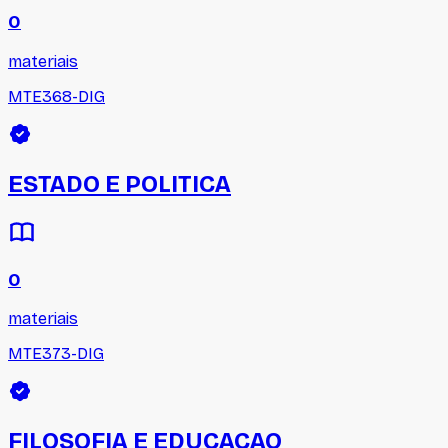
0
materiais
MTE368-DIG
ESTADO E POLITICA
0
materiais
MTE373-DIG
FILOSOFIA E EDUCACAO