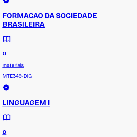
FORMACAO DA SOCIEDADE
BRASILEIRA
0
materiais
MTE349-DIG
LINGUAGEM I
0