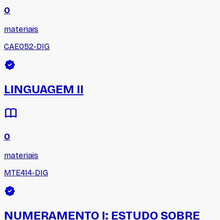
0
materiais
CAE052-DIG
LINGUAGEM II
0
materiais
MTE414-DIG
NUMERAMENTO I: ESTUDO SOBRE