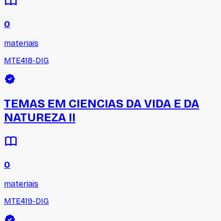
0
materiais
MTE418-DIG
TEMAS EM CIENCIAS DA VIDA E DA
NATUREZA II
0
materiais
MTE419-DIG