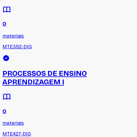
0
materiais
MTE352-DIG
PROCESSOS DE ENSINO
APRENDIZAGEM I
0
materiais
MTE427-DIG