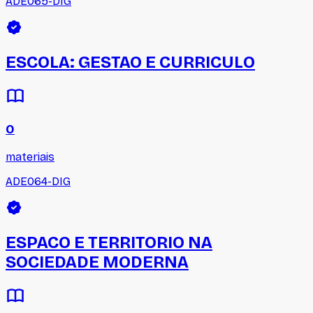
ADE065-DIG
ESCOLA: GESTAO E CURRICULO
0
materiais
ADE064-DIG
ESPACO E TERRITORIO NA
SOCIEDADE MODERNA