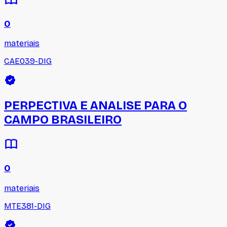
0
materiais
CAE039-DIG
PERPECTIVA E ANALISE PARA O
CAMPO BRASILEIRO
0
materiais
MTE381-DIG