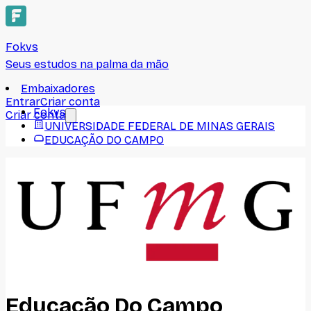
Fokvs
Seus estudos na palma da mão
Embaixadores
Entrar
Criar conta
Fokvs
Criar conta
UNIVERSIDADE FEDERAL DE MINAS GERAIS
EDUCAÇÃO DO CAMPO
Educação Do Campo