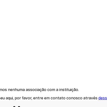
emos nenhuma associação com
a instituição
.
seu aqui, por favor, entre em contato conosco através
dess