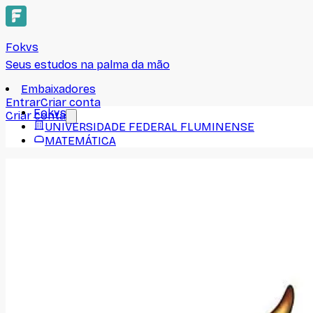
Fokvs
Seus estudos na palma da mão
Embaixadores
Entrar
Criar conta
Fokvs
Criar conta
UNIVERSIDADE FEDERAL FLUMINENSE
MATEMÁTICA