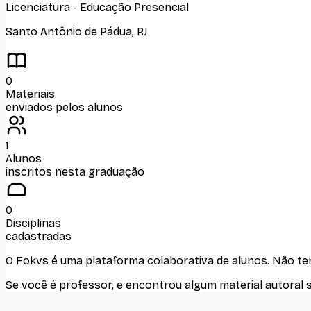
Licenciatura
-
Educação Presencial
Santo Antônio de Pádua
,
RJ
0
Materiais
enviados pelos alunos
1
Alunos
inscritos nesta graduação
0
Disciplinas
cadastradas
O Fokvs é uma plataforma colaborativa de alunos
. Não t
Se você é professor, e encontrou algum material autoral 