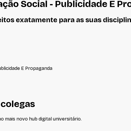
ção Social - Publicidade E P
eitos
exatamente
para as suas discipli
ublicidade E Propaganda
 colegas
 mais novo hub digital universitário.