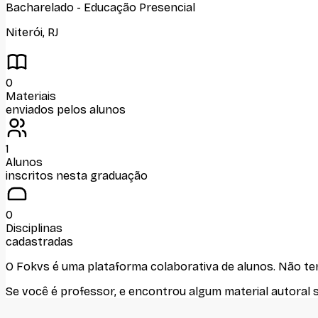
Bacharelado
-
Educação Presencial
Niterói
,
RJ
0
Materiais
enviados pelos alunos
1
Alunos
inscritos nesta graduação
0
Disciplinas
cadastradas
O Fokvs é uma plataforma colaborativa de alunos
. Não t
Se você é professor, e encontrou algum material autoral 