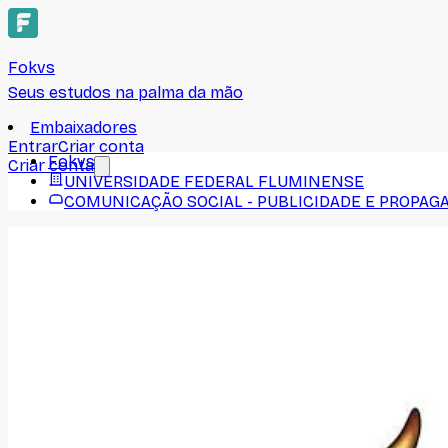
Fokvs
Seus estudos na palma da mão
Embaixadores
Entrar
Criar conta
Fokvs
Criar conta
UNIVERSIDADE FEDERAL FLUMINENSE
COMUNICAÇÃO SOCIAL - PUBLICIDADE E PROPAG