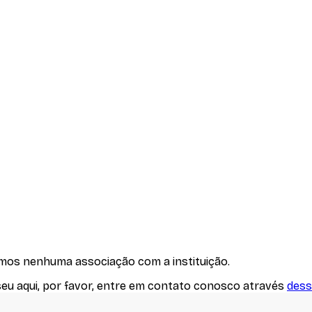
emos nenhuma associação com
a instituição
.
seu aqui, por favor, entre em contato conosco através
dess