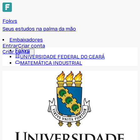
Fokvs
Seus estudos na palma da mão
Embaixadores
Entrar
Criar conta
Fokvs
Criar conta
UNIVERSIDADE FEDERAL DO CEARÁ
MATEMÁTICA INDUSTRIAL