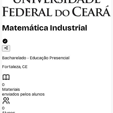
Matemática Industrial
Bacharelado
-
Educação Presencial
Fortaleza
,
CE
0
Materiais
enviados pelos alunos
0
Alunos