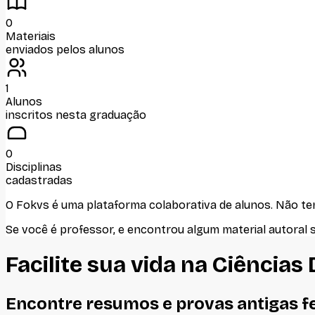
0
Materiais
enviados pelos alunos
1
Alunos
inscritos nesta graduação
0
Disciplinas
cadastradas
O Fokvs é uma plataforma colaborativa de alunos
. Não t
Se você é professor, e encontrou algum material autoral 
Facilite sua vida na
Ciências
Encontre resumos e provas antigas f