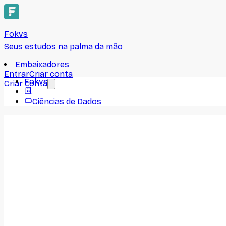
Fokvs
Seus estudos na palma da mão
Embaixadores
Entrar
Criar conta
Fokvs
Criar conta
Ciências de Dados