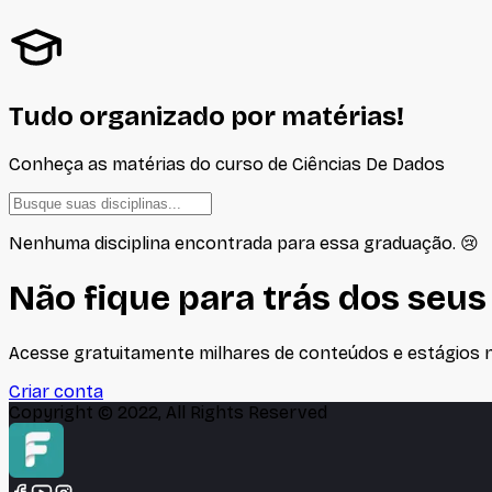
Tudo organizado por matérias!
Conheça as matérias do curso de
Ciências De Dados
Nenhuma disciplina encontrada para essa graduação. 😢
Não fique para trás dos seus
Acesse gratuitamente milhares de conteúdos e estágios no
Criar conta
Copyright © 2022, All Rights Reserved