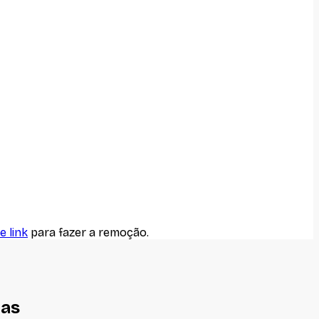
e link
para fazer a remoção.
nas