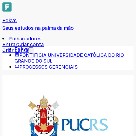
Fokvs
Seus estudos na palma da mão
Embaixadores
Entrar
Criar conta
Fokvs
Criar conta
PONTIFÍCIA UNIVERSIDADE CATÓLICA DO RIO
GRANDE DO SUL
PROCESSOS GERENCIAIS