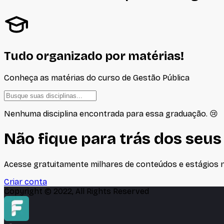
Tudo organizado por matérias!
Conheça as matérias do curso de
Gestão Pública
Nenhuma disciplina encontrada para essa graduação. 😢
Não fique para trás dos seus
Acesse gratuitamente milhares de conteúdos e estágios no
Criar conta
Copyright © 2022, All Rights Reserved