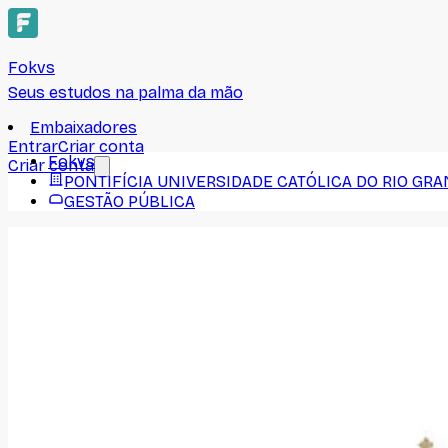
Fokvs
Seus estudos na palma da mão
Embaixadores
Entrar
Criar conta
Fokvs
Criar conta
PONTIFÍCIA UNIVERSIDADE CATÓLICA DO RIO GRA
GESTÃO PÚBLICA