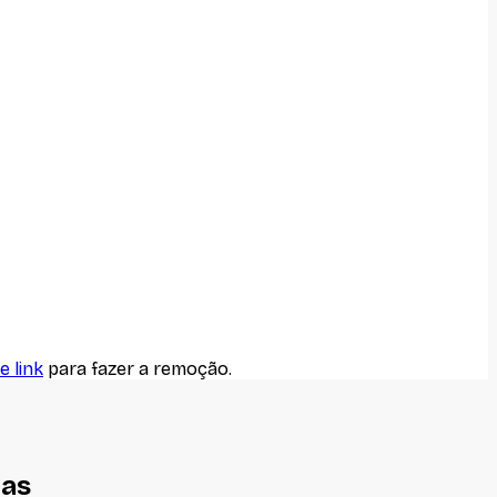
e link
para fazer a remoção.
nas