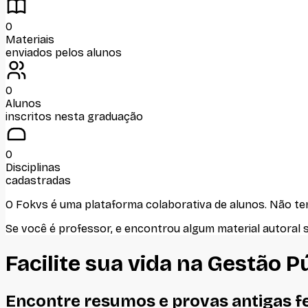
0
Materiais
enviados pelos alunos
0
Alunos
inscritos nesta graduação
0
Disciplinas
cadastradas
O Fokvs é uma plataforma colaborativa de alunos
. Não t
Se você é professor, e encontrou algum material autoral 
Facilite sua vida na
Gestão Pú
Encontre resumos e provas antigas f