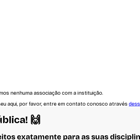
emos nenhuma associação com
a instituição
.
seu aqui, por favor, entre em contato conosco através
dess
blica
! 🙌
eitos
exatamente
para as suas discipli