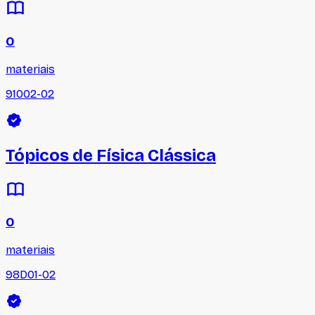
0
materiais
91002-02
Tópicos de Física Clássica
0
materiais
98D01-02