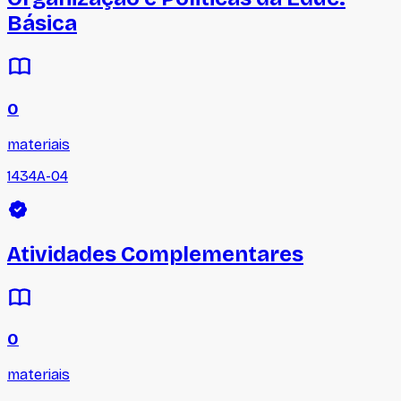
Básica
0
materiais
1434A-04
Atividades Complementares
0
materiais