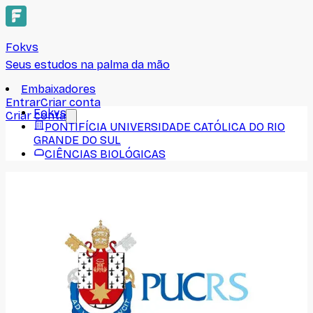
Fokvs
Seus estudos na palma da mão
Embaixadores
Entrar
Criar conta
Fokvs
Criar conta
PONTIFÍCIA UNIVERSIDADE CATÓLICA DO RIO
GRANDE DO SUL
CIÊNCIAS BIOLÓGICAS