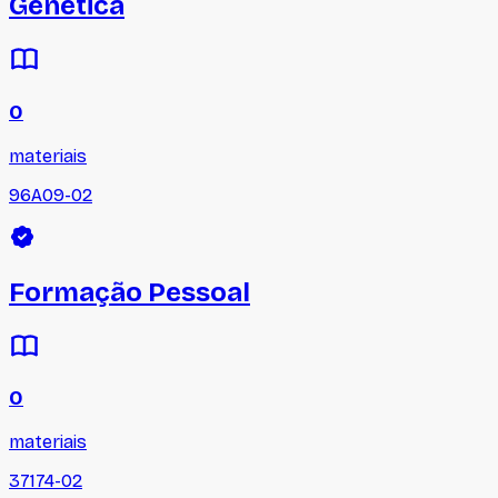
Genética
0
materiais
96A09-02
Formação Pessoal
0
materiais
37174-02