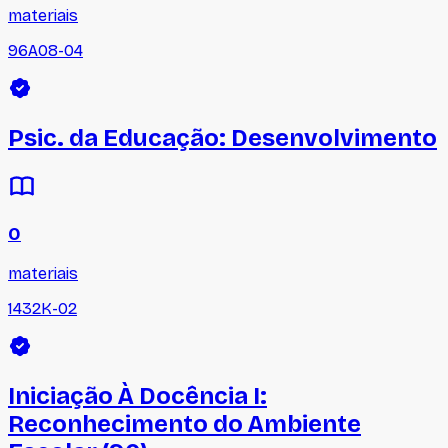
materiais
96A08-04
Psic. da Educação: Desenvolvimento
0
materiais
1432K-02
Iniciação À Docência I:
Reconhecimento do Ambiente