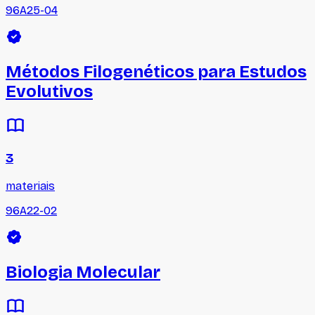
96A25-04
Métodos Filogenéticos para Estudos
Evolutivos
3
materiais
96A22-02
Biologia Molecular