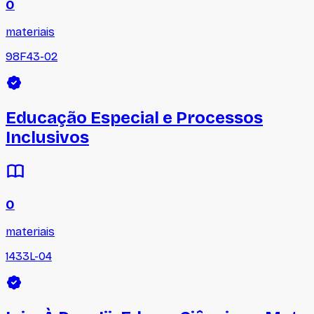
0
materiais
98F43-02
Educação Especial e Processos
Inclusivos
0
materiais
1433L-04