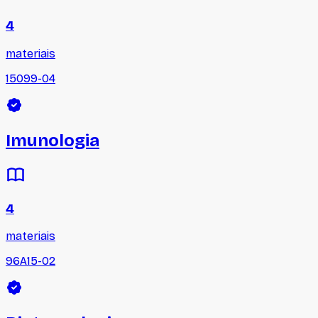
4
materiais
15099-04
Imunologia
4
materiais
96A15-02