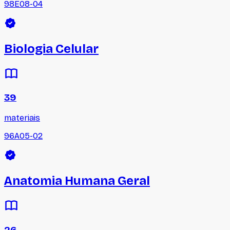
98E08-04
Biologia Celular
39
materiais
96A05-02
Anatomia Humana Geral
26