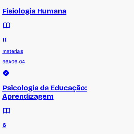
Fisiologia Humana
11
materiais
96A06-04
Psicologia da Educação:
Aprendizagem
6