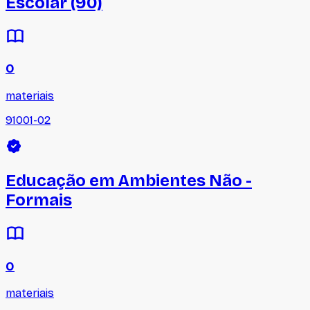
Escolar (90)
0
materiais
91001-02
Educação em Ambientes Não -
Formais
0
materiais