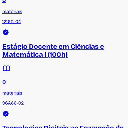
0
materiais
1216C-04
Estágio Docente em Ciências e
Matemática I (100h)
0
materiais
96A66-02