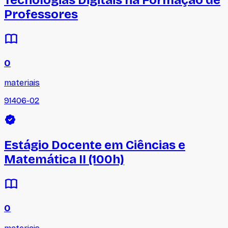
Tecnologias Digitais na Formação de
Professores
0
materiais
91406-02
Estágio Docente em Ciências e
Matemática II (100h)
0