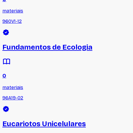
materiais
960V1-12
Fundamentos de Ecologia
0
materiais
96A19-02
Eucariotos Unicelulares