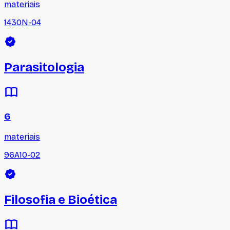
materiais
1430N-04
Parasitologia
6
materiais
96A10-02
Filosofia e Bioética