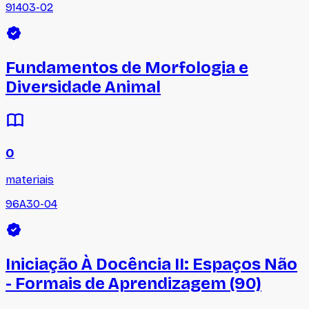
91403-02
Fundamentos de Morfologia e
Diversidade Animal
0
materiais
96A30-04
Iniciação À Docência II: Espaços Não
- Formais de Aprendizagem (90)