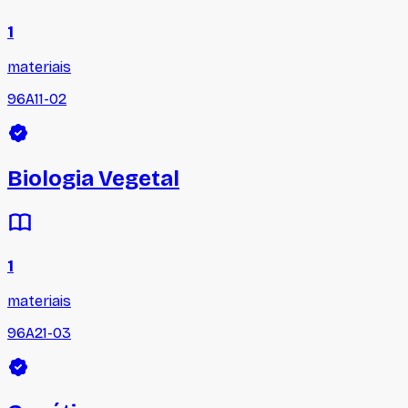
1
materiais
96A11-02
Biologia Vegetal
1
materiais
96A21-03