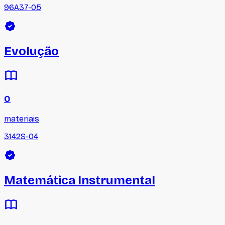
96A37-05
Evolução
0
materiais
3142S-04
Matemática Instrumental