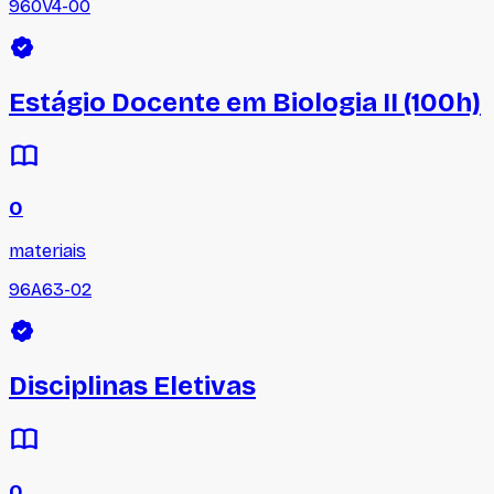
960V4-00
Estágio Docente em Biologia II (100h)
0
materiais
96A63-02
Disciplinas Eletivas
0