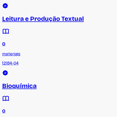
Leitura e Produção Textual
0
materiais
12184-04
Bioquímica
0