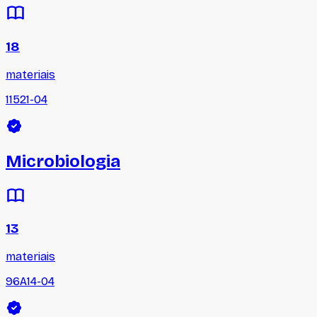
18
materiais
11521-04
Microbiologia
13
materiais
96A14-04