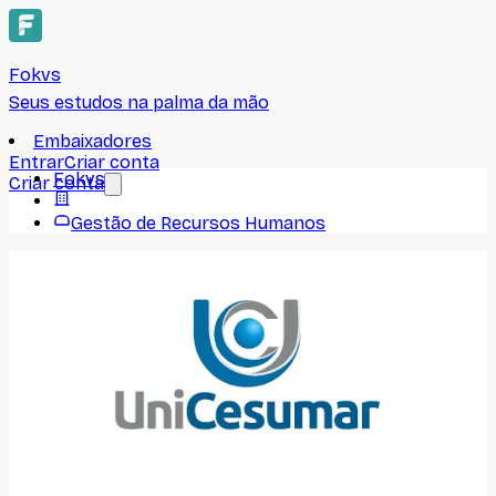
Fokvs
Seus estudos na palma da mão
Embaixadores
Entrar
Criar conta
Fokvs
Criar conta
Gestão de Recursos Humanos