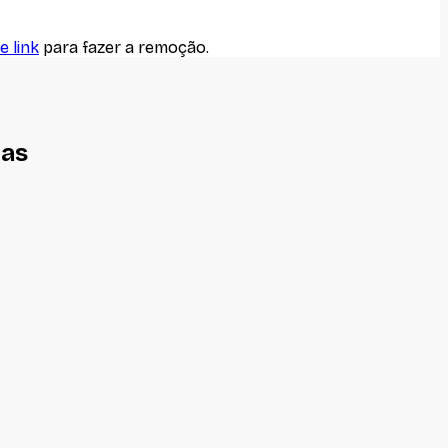
e link
para fazer a remoção.
nas