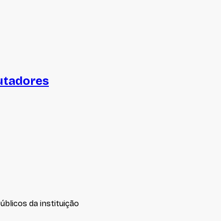
utadores
úblicos da instituição