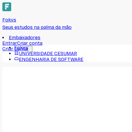
Fokvs
Seus estudos na palma da mão
Embaixadores
Entrar
Criar conta
Fokvs
Criar conta
UNIVERSIDADE CESUMAR
ENGENHARIA DE SOFTWARE