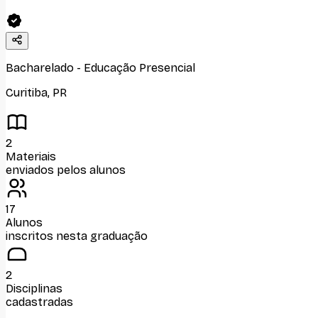
Bacharelado
-
Educação Presencial
Curitiba
,
PR
2
Materiais
enviados pelos alunos
17
Alunos
inscritos nesta graduação
2
Disciplinas
cadastradas