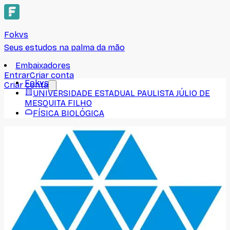
Fokvs
Seus estudos na palma da mão
Embaixadores
Entrar
Criar conta
Fokvs
Criar conta
UNIVERSIDADE ESTADUAL PAULISTA JÚLIO DE
MESQUITA FILHO
FÍSICA BIOLÓGICA