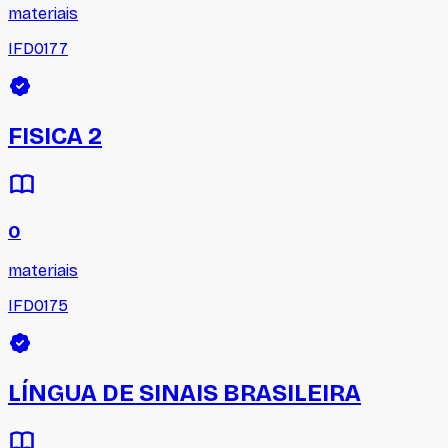
materiais
IFD0177
FISICA 2
0
materiais
IFD0175
LÍNGUA DE SINAIS BRASILEIRA