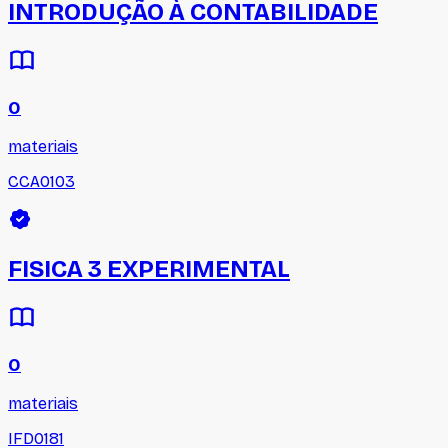
INTRODUÇÃO À CONTABILIDADE
0
materiais
CCA0103
FISICA 3 EXPERIMENTAL
0
materiais
IFD0181