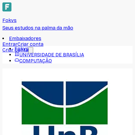
Fokvs
Seus estudos na palma da mão
Embaixadores
Entrar
Criar conta
Fokvs
Criar conta
UNIVERSIDADE DE BRASÍLIA
COMPUTAÇÃO