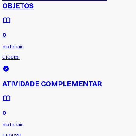
OBJETOS
0
materiais
CIC0151
ATIVIDADE COMPLEMENTAR
0
materiais
DEG0211