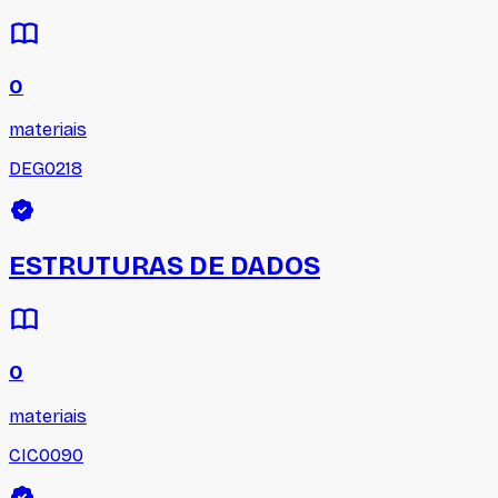
0
materiais
DEG0218
ESTRUTURAS DE DADOS
0
materiais
CIC0090