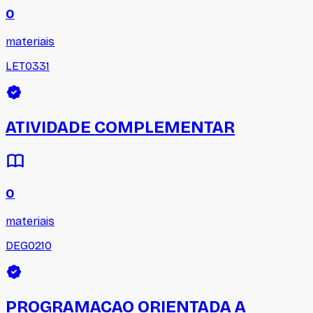
0
materiais
LET0331
ATIVIDADE COMPLEMENTAR
0
materiais
DEG0210
PROGRAMACAO ORIENTADA A