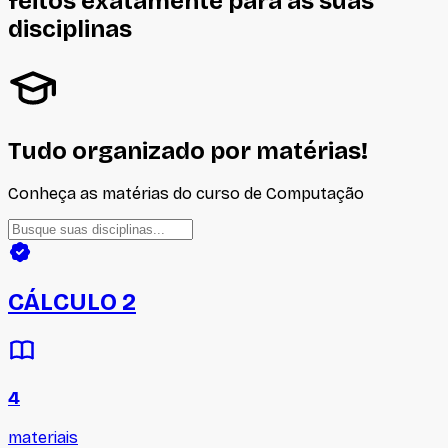
feitos
exatamente
para as suas
disciplinas
Tudo organizado por matérias!
Conheça as matérias do curso de
Computação
CÁLCULO 2
4
materiais