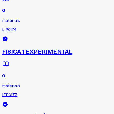
0
materiais
LIP0174
FISICA 1 EXPERIMENTAL
0
materiais
IFD0173