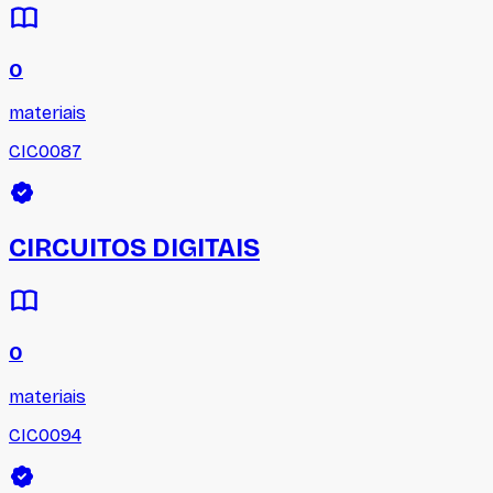
0
materiais
CIC0087
CIRCUITOS DIGITAIS
0
materiais
CIC0094