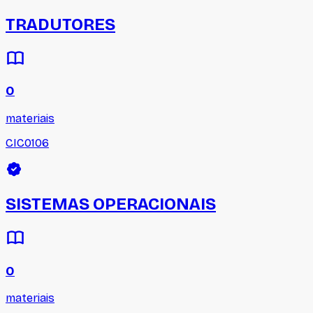
TRADUTORES
0
materiais
CIC0106
SISTEMAS OPERACIONAIS
0
materiais