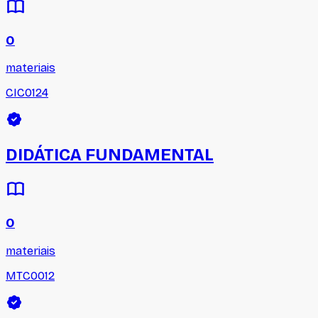
0
materiais
CIC0124
DIDÁTICA FUNDAMENTAL
0
materiais
MTC0012