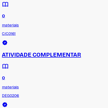
0
materiais
CIC0161
ATIVIDADE COMPLEMENTAR
0
materiais
DEG0206