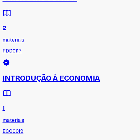
2
materiais
FDD0117
INTRODUÇÃO À ECONOMIA
1
materiais
ECO0019