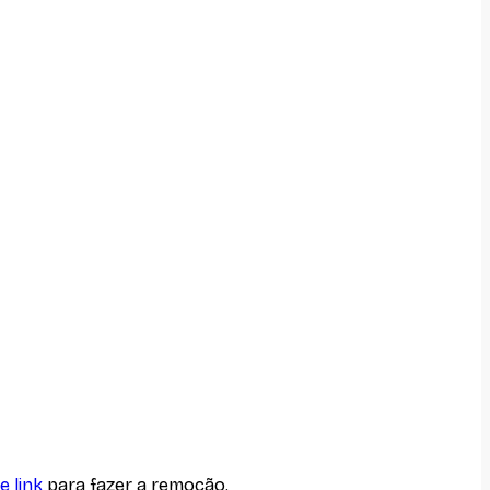
e link
para fazer a remoção.