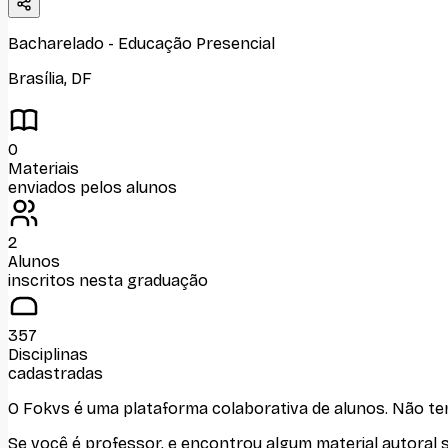
Bacharelado
-
Educação Presencial
Brasília
,
DF
0
Materiais
enviados pelos alunos
2
Alunos
inscritos nesta graduação
357
Disciplinas
cadastradas
O Fokvs é uma plataforma colaborativa de alunos
. Não t
Se você é professor, e encontrou algum material autoral 