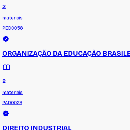
2
materiais
PED0058
ORGANIZAÇÃO DA EDUCAÇÃO BRASIL
2
materiais
PAD0028
DIREITO INDUSTRIAL