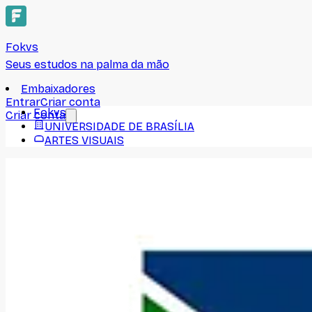
Fokvs
Seus estudos na palma da mão
Embaixadores
Entrar
Criar conta
Fokvs
Criar conta
UNIVERSIDADE DE BRASÍLIA
ARTES VISUAIS