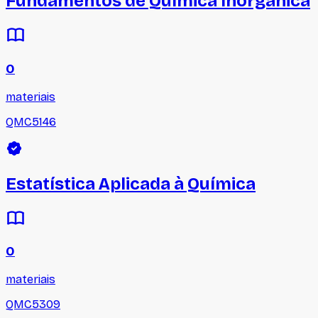
Fundamentos de Química Inorgânica
0
materiais
QMC5146
Estatística Aplicada à Química
0
materiais
QMC5309