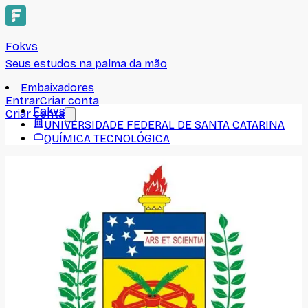
Fokvs
Seus estudos na palma da mão
Embaixadores
Entrar
Criar conta
Fokvs
Criar conta
UNIVERSIDADE FEDERAL DE SANTA CATARINA
QUÍMICA TECNOLÓGICA