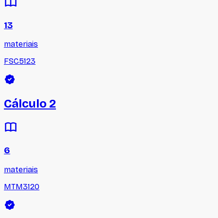
13
materiais
FSC5123
Cálculo 2
6
materiais
MTM3120