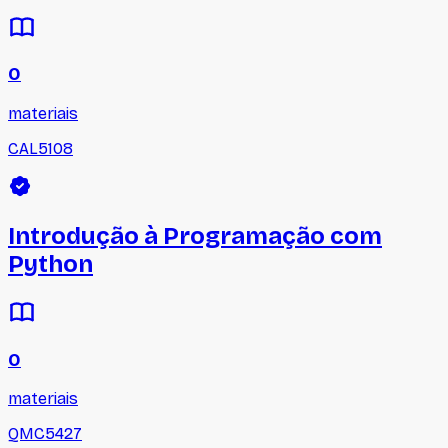
0
materiais
CAL5108
Introdução à Programação com
Python
0
materiais
QMC5427