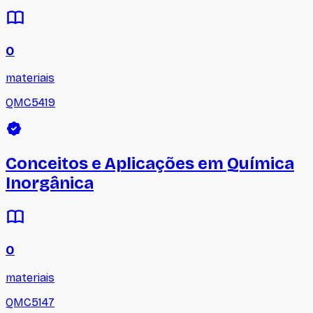
0
materiais
QMC5419
Conceitos e Aplicações em Química
Inorgânica
0
materiais
QMC5147