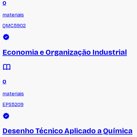
0
materiais
QMC5902
Economia e Organização Industrial
0
materiais
EPS5209
Desenho Técnico Aplicado a Química