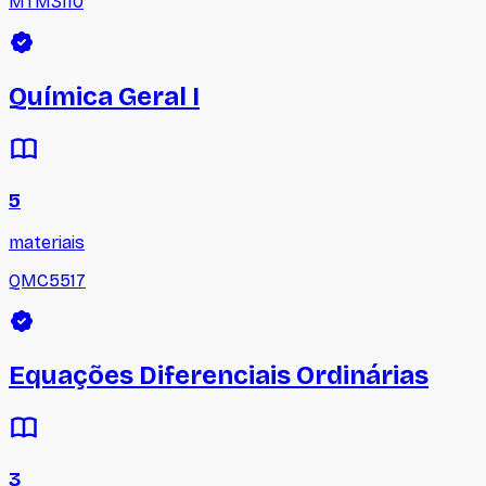
MTM3110
Química Geral I
5
materiais
QMC5517
Equações Diferenciais Ordinárias
3