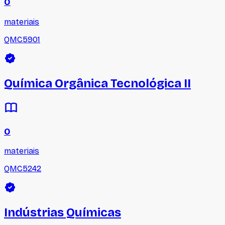
0
materiais
QMC5901
Química Orgânica Tecnológica II
0
materiais
QMC5242
Indústrias Químicas