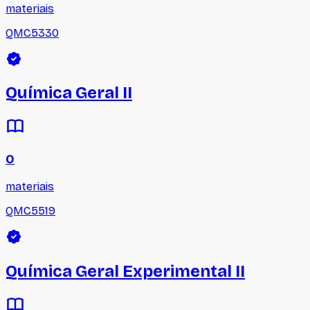
materiais
QMC5330
Química Geral II
0
materiais
QMC5519
Química Geral Experimental II