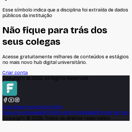
Esse símbolo indica que a disciplina foi extraída de dados
públicos da instituição
Não fique para trás dos
seus colegas
Acesse gratuitamente milhares de conteúdos e estágios
no mais novo hub digital universitário.
Criar conta
Copyright © 2022, All Rights Reserved
Início
Quem somos
Contato
Seja um embaixador
Política de Privacidade
Termos de Uso
Copyright ©
2026
, Todos os direitos reservados