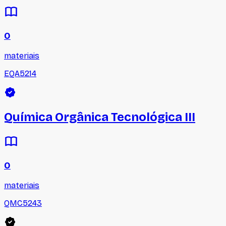
0
materiais
EQA5214
Química Orgânica Tecnológica III
0
materiais
QMC5243