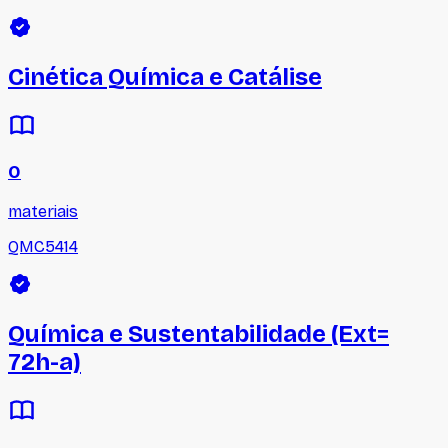
Cinética Química e Catálise
0
materiais
QMC5414
Química e Sustentabilidade (Ext=
72h-a)