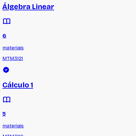
Álgebra Linear
6
materiais
MTM3121
Cálculo 1
5
materiais