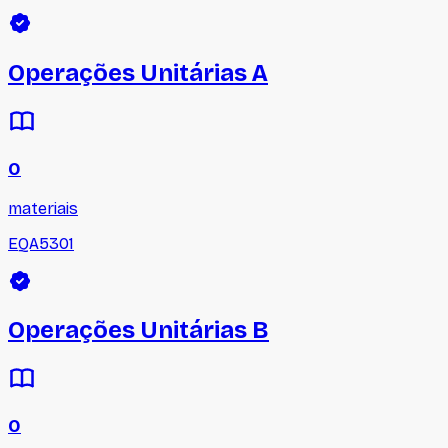
Operações Unitárias A
0
materiais
EQA5301
Operações Unitárias B
0