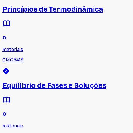
Princípios de Termodinâmica
0
materiais
QMC5413
Equilíbrio de Fases e Soluções
0
materiais