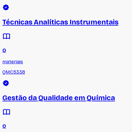
Técnicas Analíticas Instrumentais
0
materiais
QMC5338
Gestão da Qualidade em Química
0