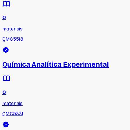
0
materiais
QMC5518
Química Analítica Experimental
0
materiais
QMC5331