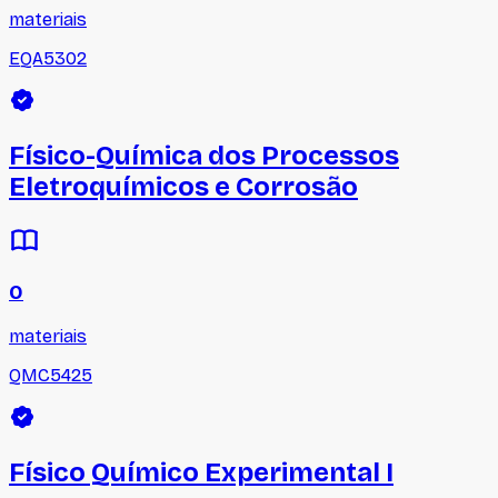
materiais
EQA5302
Físico-Química dos Processos
Eletroquímicos e Corrosão
0
materiais
QMC5425
Físico Químico Experimental I