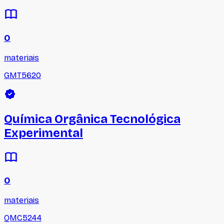
0
materiais
GMT5620
Química Orgânica Tecnológica
Experimental
0
materiais
QMC5244