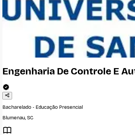
Engenharia De Controle E A
Bacharelado
-
Educação Presencial
Blumenau
,
SC