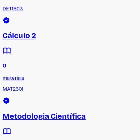
DET1803
Cálculo 2
0
materiais
MAT2301
Metodologia Científica