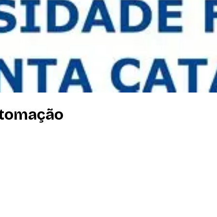
utomação