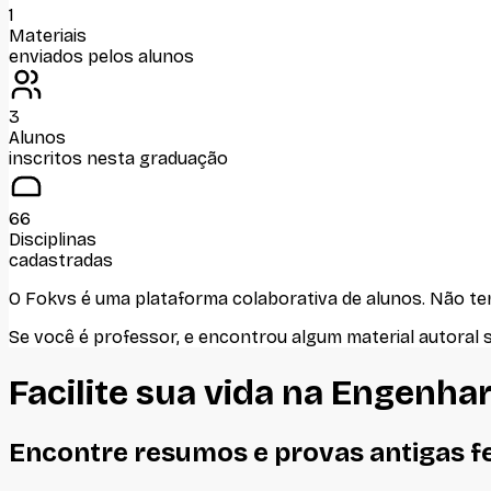
1
Materiais
enviados pelos alunos
3
Alunos
inscritos nesta graduação
66
Disciplinas
cadastradas
O Fokvs é uma plataforma colaborativa de alunos
. Não t
Se você é professor, e encontrou algum material autoral 
Facilite sua vida na
Engenhar
Encontre resumos e provas antigas f