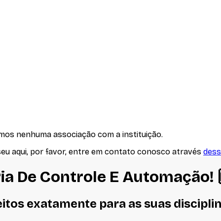
emos nenhuma associação com
a instituição
.
seu aqui, por favor, entre em contato conosco através
dess
ia De Controle E Automação
!
eitos
exatamente
para as suas discipli