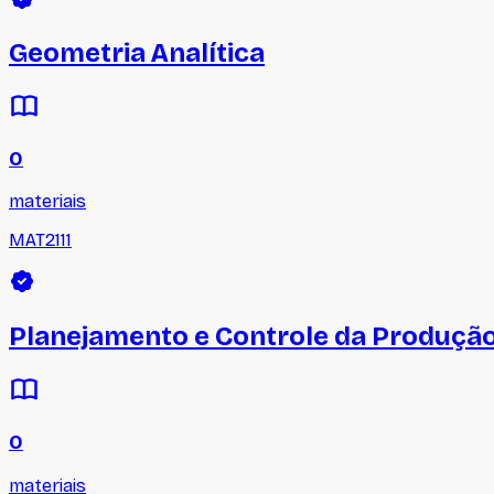
Geometria Analítica
0
materiais
MAT2111
Planejamento e Controle da Produçã
0
materiais