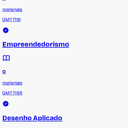
materiais
GMT7191
Empreendedorismo
0
materiais
GMT7195
Desenho Aplicado