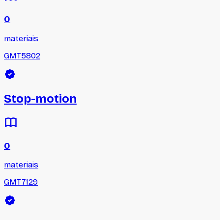
0
materiais
GMT5802
Stop-motion
0
materiais
GMT7129