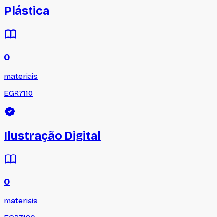
Plástica
0
materiais
EGR7110
Ilustração Digital
0
materiais