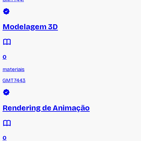
Modelagem 3D
0
materiais
GMT7443
Rendering de Animação
0