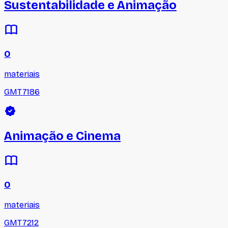
Sustentabilidade e Animação
0
materiais
GMT7186
Animação e Cinema
0
materiais
GMT7212