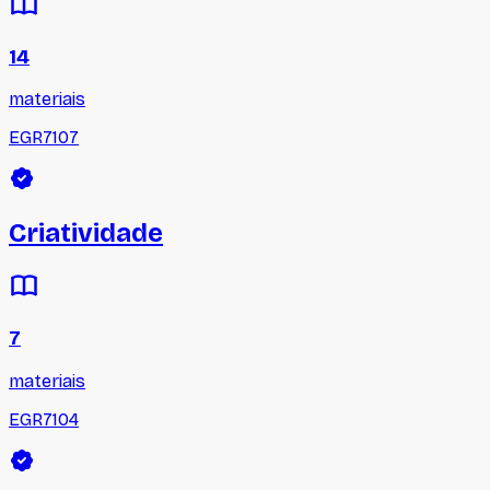
14
materiais
EGR7107
Criatividade
7
materiais
EGR7104