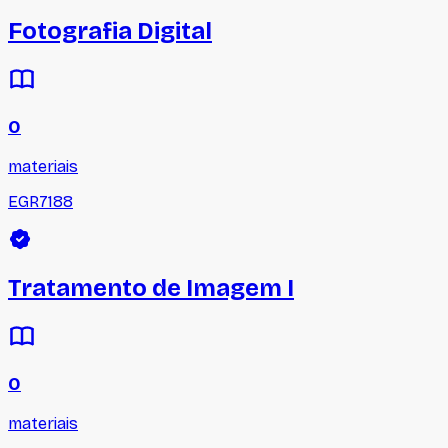
Fotografia Digital
0
materiais
EGR7188
Tratamento de Imagem I
0
materiais