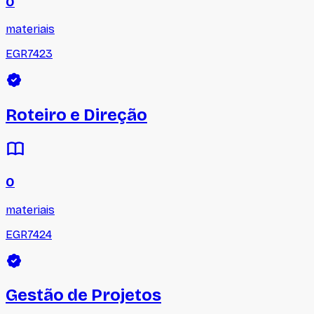
0
materiais
EGR7423
Roteiro e Direção
0
materiais
EGR7424
Gestão de Projetos