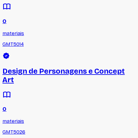
0
materiais
GMT5014
Design de Personagens e Concept
Art
0
materiais
GMT5026