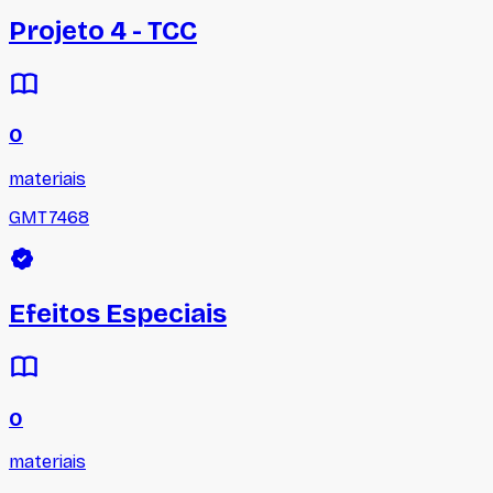
Projeto 4 - TCC
0
materiais
GMT7468
Efeitos Especiais
0
materiais