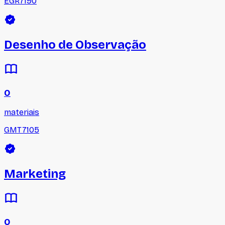
EGR7190
Desenho de Observação
0
materiais
GMT7105
Marketing
0