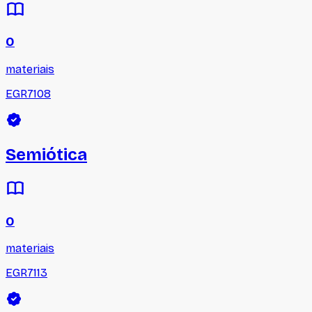
0
materiais
EGR7108
Semiótica
0
materiais
EGR7113