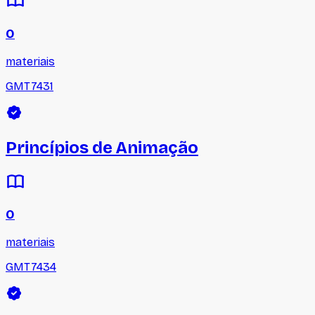
0
materiais
GMT7431
Princípios de Animação
0
materiais
GMT7434