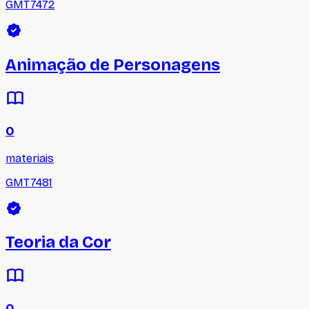
GMT7472
Animação de Personagens
0
materiais
GMT7481
Teoria da Cor
0