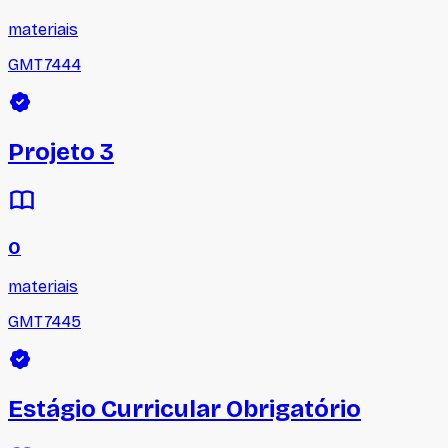
materiais
GMT7444
Projeto 3
0
materiais
GMT7445
Estágio Curricular Obrigatório