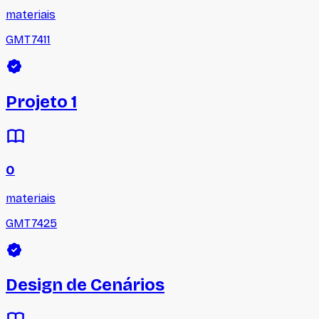
materiais
GMT7411
Projeto 1
0
materiais
GMT7425
Design de Cenários