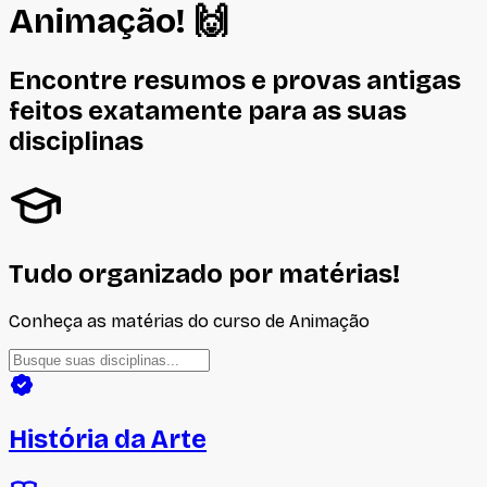
Animação
! 🙌
Encontre resumos e provas antigas
feitos
exatamente
para as suas
disciplinas
Tudo organizado por matérias!
Conheça as matérias do curso de
Animação
História da Arte