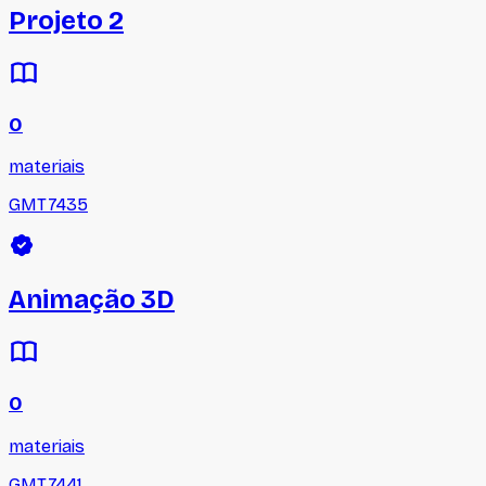
Projeto 2
0
materiais
GMT7435
Animação 3D
0
materiais
GMT7441