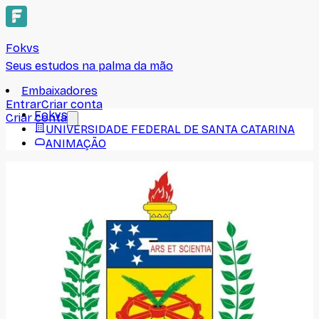
Fokvs
Seus estudos na palma da mão
Embaixadores
Entrar
Criar conta
Fokvs
Criar conta
UNIVERSIDADE FEDERAL DE SANTA CATARINA
ANIMAÇÃO