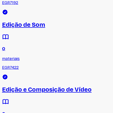
EGR7192
Edição de Som
0
materiais
EGR7422
Edição e Composição de Vídeo