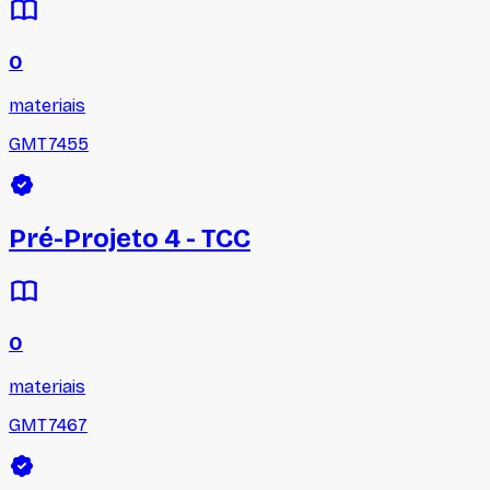
0
materiais
GMT7455
Pré-Projeto 4 - TCC
0
materiais
GMT7467