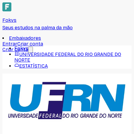
Fokvs
Seus estudos na palma da mão
Embaixadores
Entrar
Criar conta
Fokvs
Criar conta
UNIVERSIDADE FEDERAL DO RIO GRANDE DO
NORTE
ESTATÍSTICA