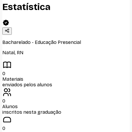
Estatística
Bacharelado
-
Educação Presencial
Natal
,
RN
0
Materiais
enviados pelos alunos
0
Alunos
inscritos nesta graduação
0