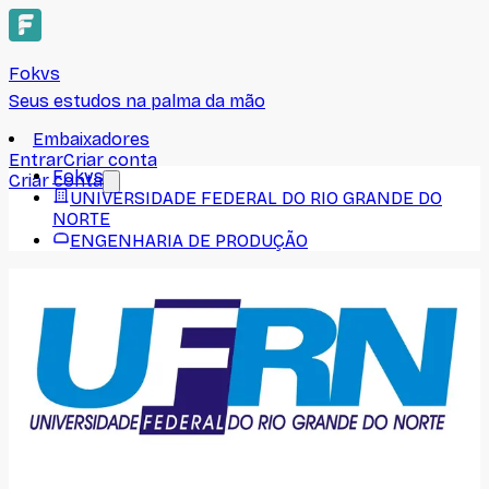
Fokvs
Seus estudos na palma da mão
Embaixadores
Entrar
Criar conta
Fokvs
Criar conta
UNIVERSIDADE FEDERAL DO RIO GRANDE DO
NORTE
ENGENHARIA DE PRODUÇÃO