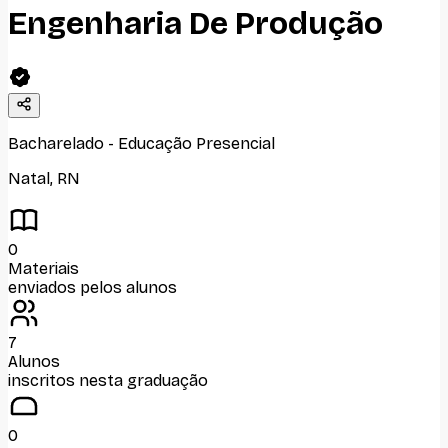
Engenharia De Produção
Bacharelado
-
Educação Presencial
Natal
,
RN
0
Materiais
enviados pelos alunos
7
Alunos
inscritos nesta graduação
0