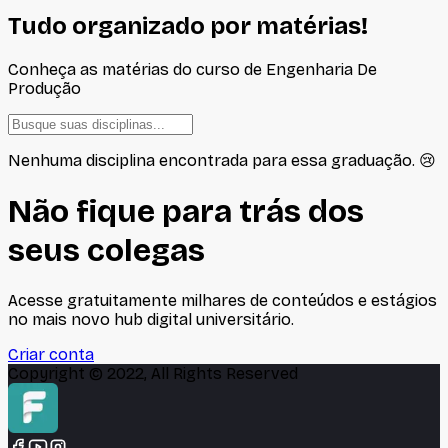
Tudo organizado por matérias!
Conheça as matérias do curso de
Engenharia De
Produção
Nenhuma disciplina encontrada para essa graduação. 😢
Não fique para trás dos
seus colegas
Acesse gratuitamente milhares de conteúdos e estágios
no mais novo hub digital universitário.
Criar conta
Copyright © 2022, All Rights Reserved