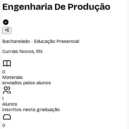
Engenharia De Produção
Bacharelado
-
Educação Presencial
Currais Novos
,
RN
0
Materiais
enviados pelos alunos
1
Alunos
inscritos nesta graduação
0