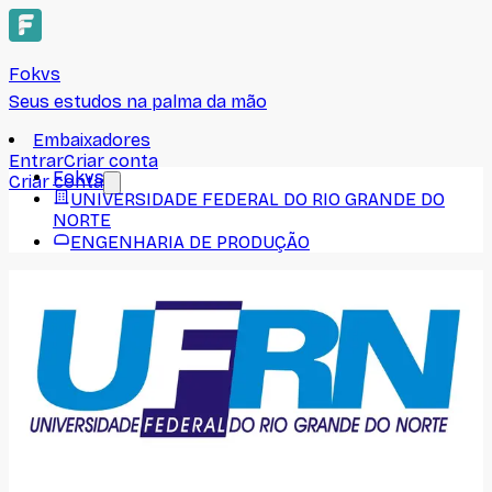
Fokvs
Seus estudos na palma da mão
Embaixadores
Entrar
Criar conta
Fokvs
Criar conta
UNIVERSIDADE FEDERAL DO RIO GRANDE DO
NORTE
ENGENHARIA DE PRODUÇÃO