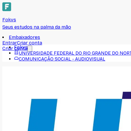
Fokvs
Seus estudos na palma da mão
Embaixadores
Entrar
Criar conta
Fokvs
Criar conta
UNIVERSIDADE FEDERAL DO RIO GRANDE DO NOR
COMUNICAÇÃO SOCIAL - AUDIOVISUAL