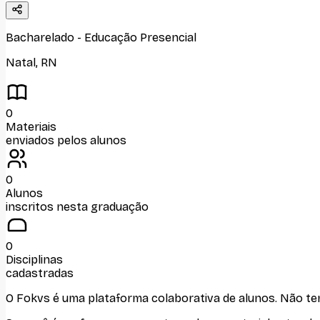
Bacharelado
-
Educação Presencial
Natal
,
RN
0
Materiais
enviados pelos alunos
0
Alunos
inscritos nesta graduação
0
Disciplinas
cadastradas
O Fokvs é uma plataforma colaborativa de alunos
. Não t