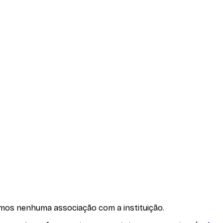
emos nenhuma associação com
a instituição
.