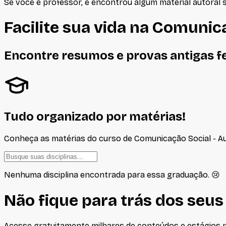
Se você é professor, e encontrou algum material autoral 
Facilite sua vida na
Comunicaç
Encontre resumos e provas antigas f
Tudo organizado por matérias!
Conheça as matérias do curso de
Comunicação Social - Au
Nenhuma disciplina encontrada para essa graduação. 😢
Não fique para trás dos seus
Acesse gratuitamente milhares de conteúdos e estágios no