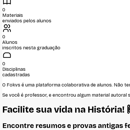
0
Materiais
enviados pelos alunos
0
Alunos
inscritos nesta graduação
0
Disciplinas
cadastradas
O Fokvs é uma plataforma colaborativa de alunos
. Não t
Se você é professor, e encontrou algum material autoral 
Facilite sua vida na
História
! 
Encontre resumos e provas antigas f