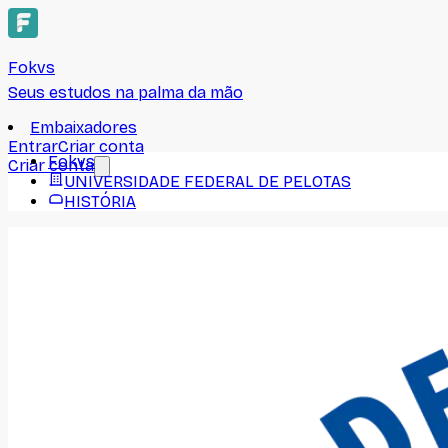
Fokvs
Seus estudos na palma da mão
Embaixadores
Entrar
Criar conta
Fokvs
Criar conta
UNIVERSIDADE FEDERAL DE PELOTAS
HISTÓRIA