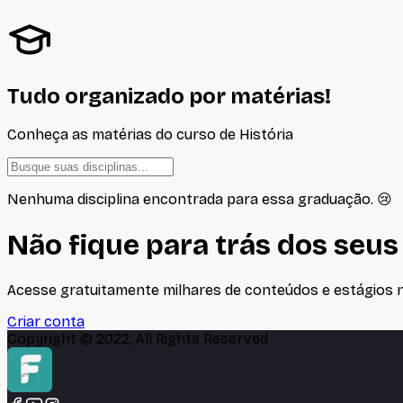
Tudo organizado por matérias!
Conheça as matérias do curso de
História
Nenhuma disciplina encontrada para essa graduação. 😢
Não fique para trás dos seus
Acesse gratuitamente milhares de conteúdos e estágios no
Criar conta
Copyright © 2022, All Rights Reserved