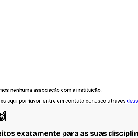
emos nenhuma associação com
a instituição
.
seu aqui, por favor, entre em contato conosco através
dess
🙌
eitos
exatamente
para as suas discipli