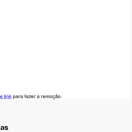
e link
para fazer a remoção.
nas