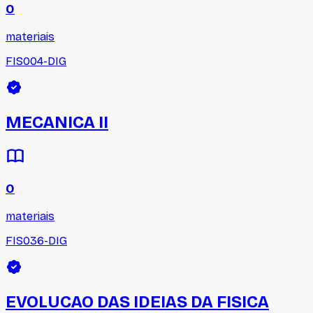
0
materiais
FIS004-DIG
MECANICA II
0
materiais
FIS036-DIG
EVOLUCAO DAS IDEIAS DA FISICA