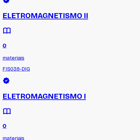
ELETROMAGNETISMO II
0
materiais
FIS039-DIG
ELETROMAGNETISMO I
0
materiais