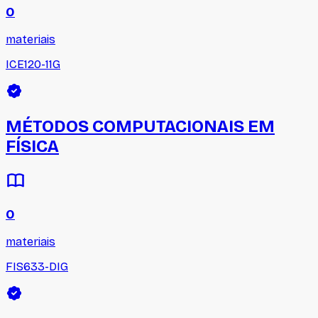
0
materiais
ICE120-11G
MÉTODOS COMPUTACIONAIS EM
FÍSICA
0
materiais
FIS633-DIG