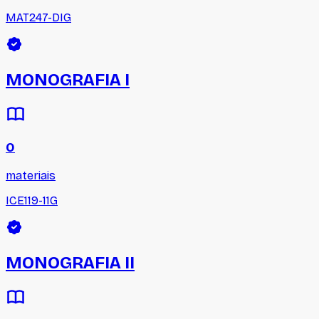
MAT247-DIG
MONOGRAFIA I
0
materiais
ICE119-11G
MONOGRAFIA II