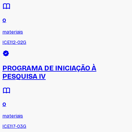
0
materiais
ICE112-02G
PROGRAMA DE INICIAÇÃO À
PESQUISA IV
0
materiais
ICE117-03G