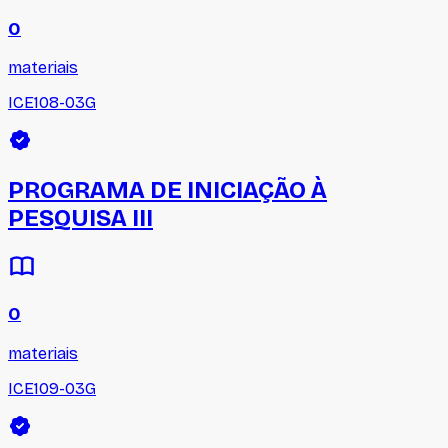
0
materiais
ICE108-03G
PROGRAMA DE INICIAÇÃO À
PESQUISA III
0
materiais
ICE109-03G