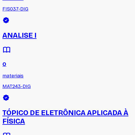
FIS037-DIG
ANALISE I
0
materiais
MAT243-DIG
TÓPICO DE ELETRÔNICA APLICADA À
FÍSICA