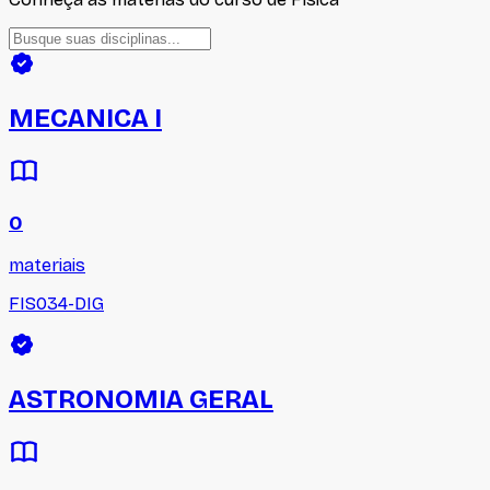
MECANICA I
0
materiais
FIS034-DIG
ASTRONOMIA GERAL