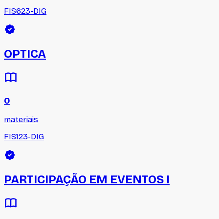
FIS623-DIG
OPTICA
0
materiais
FIS123-DIG
PARTICIPAÇÃO EM EVENTOS I