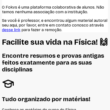
O Fokvs é uma plataforma colaborativa de alunos
. Não
temos nenhuma associação com
a instituição
.
Se você é professor, e encontrou algum material autoral
seu aqui, por favor, entre em contato conosco através
desse link
para fazer a remoção.
Facilite sua vida na
Física
! 🙌
Encontre resumos e provas antigas
feitos
exatamente
para as suas
disciplinas
Tudo organizado por matérias!
Conheça as matérias do curso de
Física