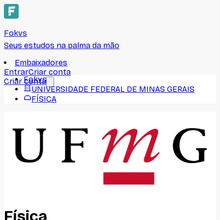
Fokvs
Seus estudos na palma da mão
Embaixadores
Entrar
Criar conta
Fokvs
Criar conta
UNIVERSIDADE FEDERAL DE MINAS GERAIS
FÍSICA
Física