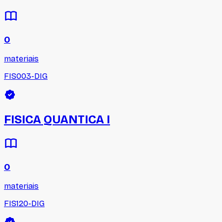
0
materiais
FIS003-DIG
FISICA QUANTICA I
0
materiais
FIS120-DIG