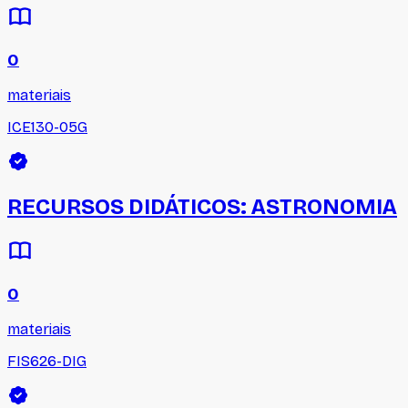
0
materiais
ICE130-05G
RECURSOS DIDÁTICOS: ASTRONOMIA
0
materiais
FIS626-DIG