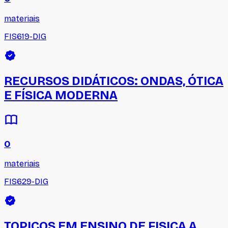
materiais
FIS619-DIG
RECURSOS DIDÁTICOS: ONDAS, ÓTICA
E FÍSICA MODERNA
0
materiais
FIS629-DIG
TOPICOS EM ENSINO DE FISICA A