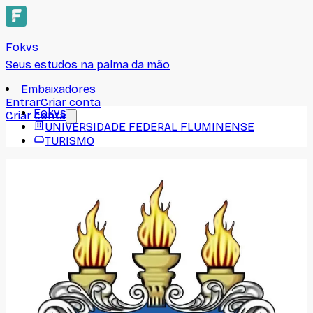
Fokvs
Seus estudos na palma da mão
Embaixadores
Entrar
Criar conta
Fokvs
Criar conta
UNIVERSIDADE FEDERAL FLUMINENSE
TURISMO