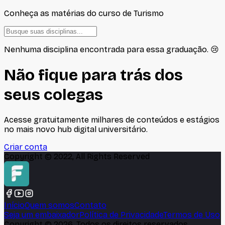
Conheça as matérias do curso de
Turismo
Nenhuma disciplina encontrada para essa graduação. 😢
Não fique para trás dos
seus colegas
Acesse gratuitamente milhares de conteúdos e estágios
no mais novo hub digital universitário.
Criar conta
Copyright © 2022, All Rights Reserved
Início
Quem somos
Contato
Seja um embaixador
Política de Privacidade
Termos de Uso
Copyright ©
2026
, Todos os direitos reservados