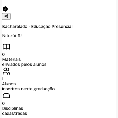
Bacharelado
-
Educação Presencial
Niterói
,
RJ
0
Materiais
enviados pelos alunos
1
Alunos
inscritos nesta graduação
0
Disciplinas
cadastradas