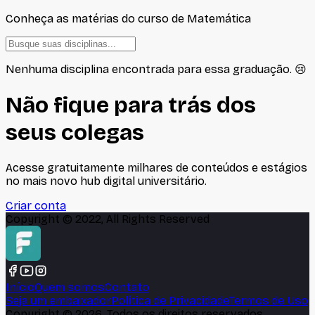
Conheça as matérias do curso de
Matemática
Nenhuma disciplina encontrada para essa graduação. 😢
Não fique para trás dos
seus colegas
Acesse gratuitamente milhares de conteúdos e estágios
no mais novo hub digital universitário.
Criar conta
Copyright © 2022, All Rights Reserved
Início
Quem somos
Contato
Seja um embaixador
Política de Privacidade
Termos de Uso
Copyright ©
2026
, Todos os direitos reservados