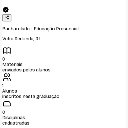
Bacharelado
-
Educação Presencial
Volta Redonda
,
RJ
0
Materiais
enviados pelos alunos
1
Alunos
inscritos nesta graduação
0
Disciplinas
cadastradas