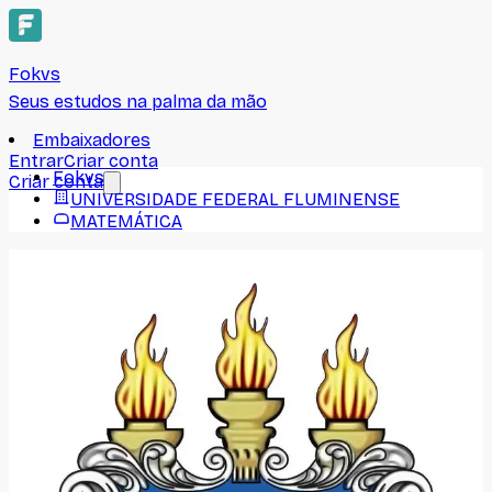
Fokvs
Seus estudos na palma da mão
Embaixadores
Entrar
Criar conta
Fokvs
Criar conta
UNIVERSIDADE FEDERAL FLUMINENSE
MATEMÁTICA