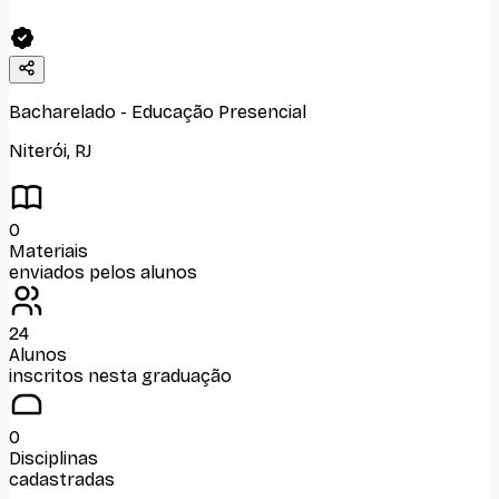
Bacharelado
-
Educação Presencial
Niterói
,
RJ
0
Materiais
enviados pelos alunos
24
Alunos
inscritos nesta graduação
0
Disciplinas
cadastradas