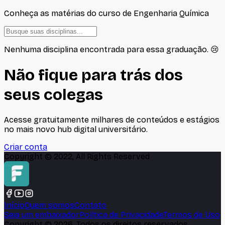
Conheça as matérias do curso de
Engenharia Química
Nenhuma disciplina encontrada para essa graduação. 😢
Não fique para trás dos
seus colegas
Acesse gratuitamente milhares de conteúdos e estágios
no mais novo hub digital universitário.
Criar conta
Copyright © 2022, All Rights Reserved
Início
Quem somos
Contato
Seja um embaixador
Política de Privacidade
Termos de Uso
Copyright ©
2026
, Todos os direitos reservados