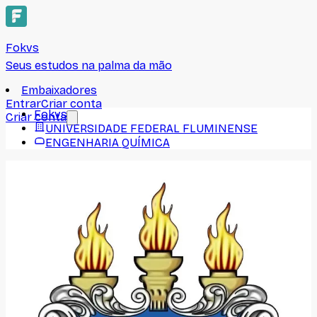
Fokvs
Seus estudos na palma da mão
Embaixadores
Entrar
Criar conta
Fokvs
Criar conta
UNIVERSIDADE FEDERAL FLUMINENSE
ENGENHARIA QUÍMICA