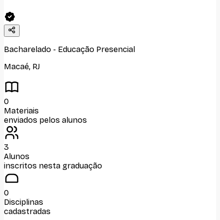
Bacharelado
-
Educação Presencial
Macaé
,
RJ
0
Materiais
enviados pelos alunos
3
Alunos
inscritos nesta graduação
0
Disciplinas
cadastradas