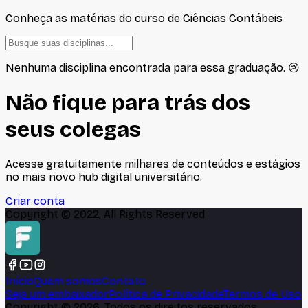
Conheça as matérias do curso de
Ciências Contábeis
Nenhuma disciplina encontrada para essa graduação. 😢
Não fique para trás dos
seus colegas
Acesse gratuitamente milhares de conteúdos e estágios
no mais novo hub digital universitário.
Criar conta
Copyright © 2022, All Rights Reserved
Início
Quem somos
Contato
Seja um embaixador
Política de Privacidade
Termos de Uso
Copyright ©
2026
, Todos os direitos reservados