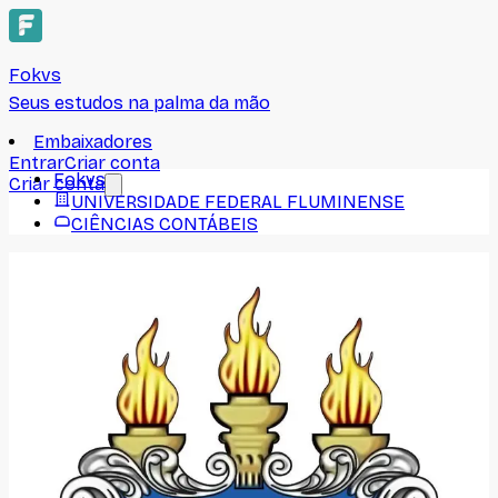
Fokvs
Seus estudos na palma da mão
Embaixadores
Entrar
Criar conta
Fokvs
Criar conta
UNIVERSIDADE FEDERAL FLUMINENSE
CIÊNCIAS CONTÁBEIS