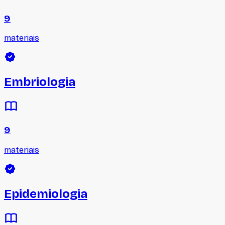
9
materiais
Embriologia
9
materiais
Epidemiologia