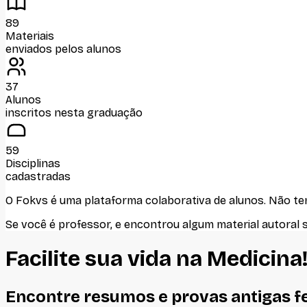
89
Materiais
enviados pelos alunos
37
Alunos
inscritos nesta graduação
59
Disciplinas
cadastradas
O Fokvs é uma plataforma colaborativa de alunos
. Não t
Se você é professor, e encontrou algum material autoral 
Facilite sua vida na
Medicina
Encontre resumos e provas antigas f