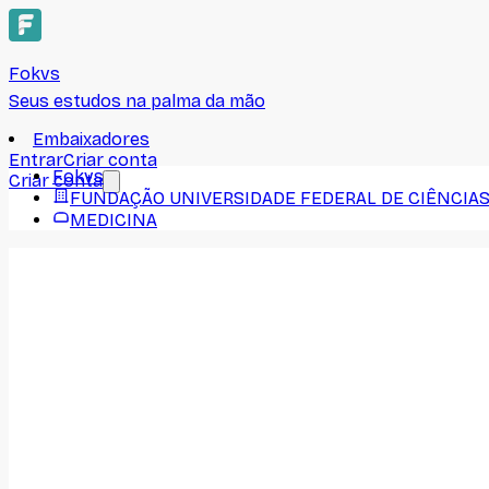
Fokvs
Seus estudos na palma da mão
Embaixadores
Entrar
Criar conta
Fokvs
Criar conta
FUNDAÇÃO UNIVERSIDADE FEDERAL DE CIÊNCIAS
MEDICINA