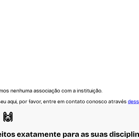
emos nenhuma associação com
a instituição
.
seu aqui, por favor, entre em contato conosco através
dess
! 🙌
eitos
exatamente
para as suas discipli