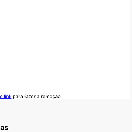
e link
para fazer a remoção.
nas