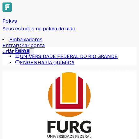
Fokvs
Seus estudos na palma da mão
Embaixadores
Entrar
Criar conta
Fokvs
Criar conta
UNIVERSIDADE FEDERAL DO RIO GRANDE
ENGENHARIA QUÍMICA