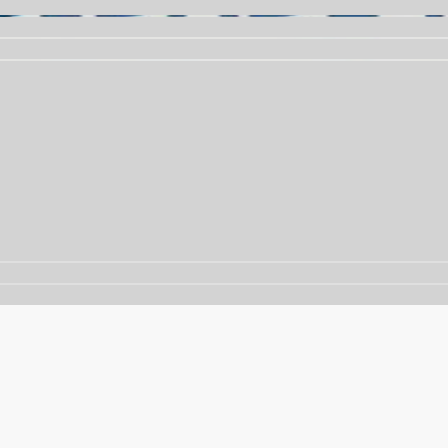
nalisar o tráfego. Ao continuar navegando, você concorda 