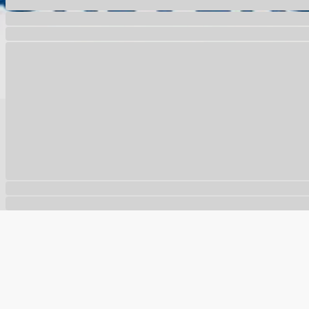
🍪
Este site usa cookies para melhorar sua experiência e a