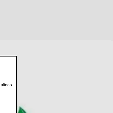
iplinas