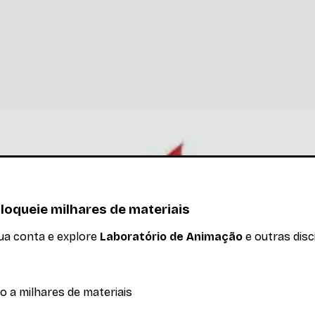
loqueie milhares de materiais
sua conta e explore
Laboratório de Animação
e outras disc
o a milhares de materiais