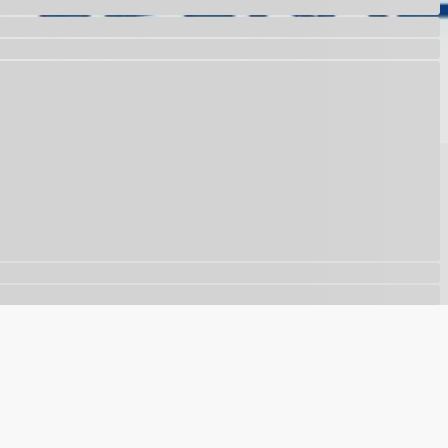
com nossa
política de privacidade
.