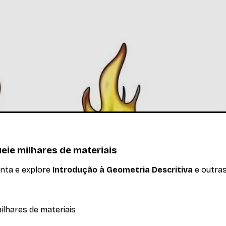
ritiva
ometria Descritiva
Ler mais
eie milhares de materiais
onta e explore
Introdução à Geometria Descritiva
e outras
ilhares de materiais