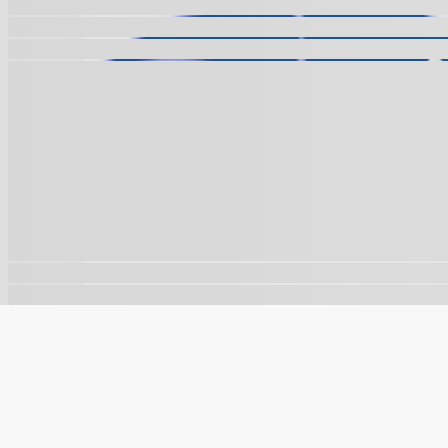
🍪
Este site usa cookies para melhorar sua experiência e a