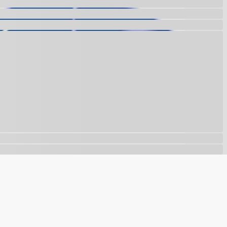
com nossa
política de privacidade
.