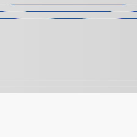
nalisar o tráfego. Ao continuar navegando, você concorda 