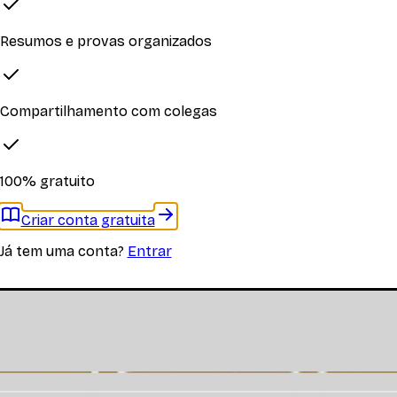
Resumos e provas organizados
iplina
Compartilhamento com colegas
 materiais específicos desta disciplina
100% gratuito
Criar conta gratuita
Já tem uma conta?
Entrar