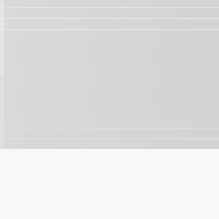
🍪
Este site usa cookies para melhorar sua experiência e a