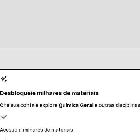
ÚDE DE PORTO ALEGRE
er mais
Desbloqueie milhares de materiais
Crie sua conta e explore
Química Geral
e outras disciplina
Acesso a milhares de materiais