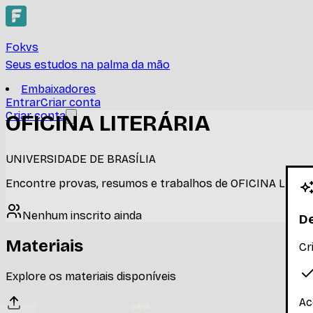
Fokvs
Seus estudos na palma da mão
Embaixadores
Entrar
Criar conta
Criar conta
OFICINA LITERÁRIA
UNIVERSIDADE DE BRASÍLIA
Encontre provas, resumos e trabalhos de OFICINA LITER
Nenhum inscrito ainda
De
Materiais
Cr
Explore os materiais disponíveis
Ac