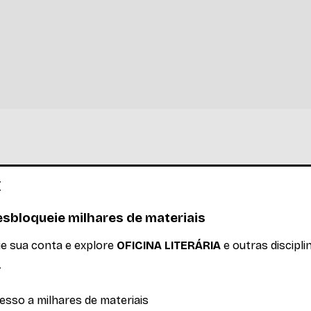
ÁRIA
Ler mais
sbloqueie milhares de materiais
ie sua conta e explore
OFICINA LITERÁRIA
e outras discipli
esso a milhares de materiais