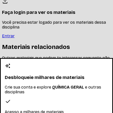
Faça login para ver os materiais
Você precisa estar logado para ver os materiais dessa
disciplina
Entrar
Materiais relacionados
Outros materiais que podem te interessar enquanto não
há materiais específicos desta disciplina
Desbloqueie milhares de materiais
Crie sua conta e explore
QUÍMICA GERAL
e outras
disciplinas
Acesso a milhares de materiais