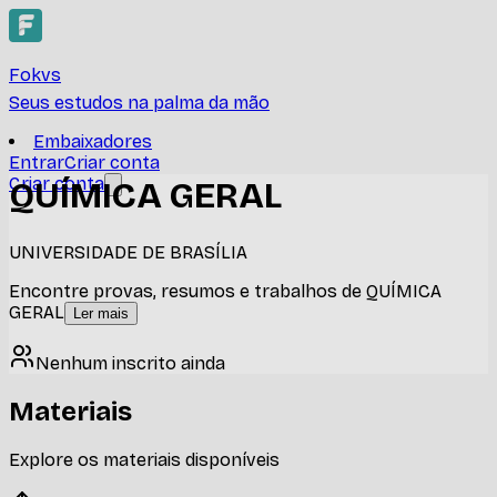
Fokvs
Seus estudos na palma da mão
Embaixadores
Entrar
Criar conta
Criar conta
QUÍMICA GERAL
UNIVERSIDADE DE BRASÍLIA
Encontre provas, resumos e trabalhos de QUÍMICA
GERAL
Ler mais
Nenhum inscrito ainda
Materiais
Explore os materiais disponíveis