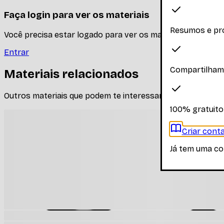
Faça login para ver os materiais
Resumos e pr
Você precisa estar logado para ver os materiais dessa disc
Entrar
Compartilham
Materiais relacionados
Outros materiais que podem te interessar enquanto não há
100% gratuito
Criar conta
Já tem uma co