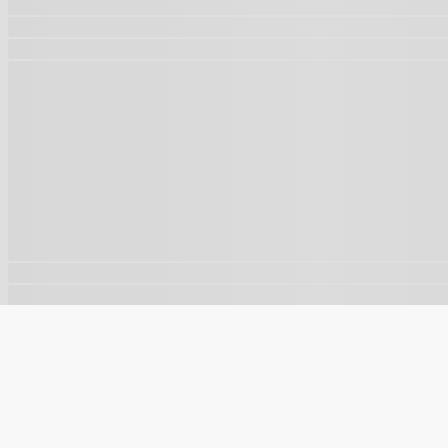
🍪
Este site usa cookies para melhorar sua experiência e a