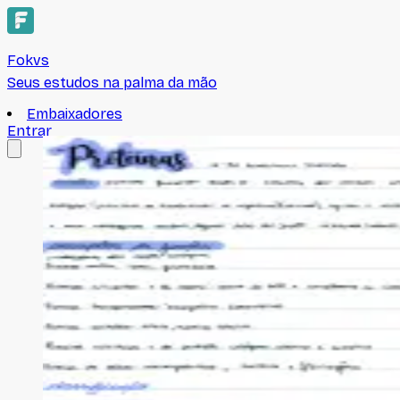
Fokvs
Seus estudos na palma da mão
Embaixadores
Entrar