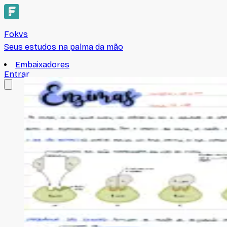
Fokvs
Seus estudos na palma da mão
Embaixadores
Entrar